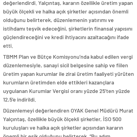
değerlendirdi. Yalçıntaş, kararın özellikle üretim yapan
büyük ölçekli ve halka açık şirketler açısından önemli
olduğunu belirterek, düzenlemenin yatırımı ve
istihdamı teşvik edeceğini, şirketlerin finansal yapısını
güçlendireceğini ve kredi ihtiyacını azaltacağını ifade
etti.
TBMM Plan ve Bütçe Komisyonu’nda kabul edilen vergi
düzenlemesiyle, sanayi sicil belgesine sahip ve fiilen
üretim yapan kurumlar ile zirai üretim faaliyeti yürüten
kurumların üretimden elde ettikleri kazançlara
uygulanan Kurumlar Vergisi oranı yüzde 25’ten yüzde
12,5’e indirildi.
Düzenlemeyi değerlendiren OYAK Genel Müdürü Murat
Yalçıntaş, özellikle büyük ölçekli şirketler, İSO 500
kuruluşları ve halka açık şirketler açısından kararın
önemli bir eşik olduğunu belirterek, “Bu adım,