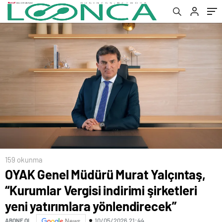
yatırımlara yönlendirecek”
159 okunma
OYAK Genel Müdürü Murat Yalçıntaş,
“Kurumlar Vergisi indirimi şirketleri
yeni yatırımlara yönlendirecek”
10/05/2026 21:44
ABONE OL
News