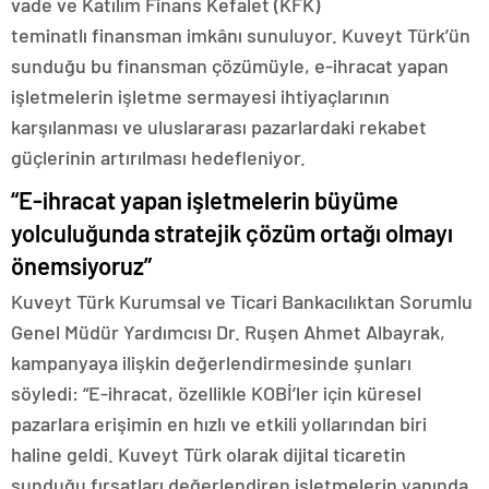
vade
ve
Katılım Finans Kefalet (KFK)
teminatlı
finansman imkânı sunuluyor. Kuveyt Türk’ün
sunduğu bu finansman çözümüyle, e-ihracat yapan
işletmelerin işletme sermayesi ihtiyaçlarının
karşılanması ve uluslararası pazarlardaki rekabet
güçlerinin artırılması hedefleniyor.
“E-ihracat yapan işletmelerin büyüme
yolculuğunda stratejik çözüm ortağı olmayı
önemsiyoruz”
Kuveyt Türk Kurumsal ve Ticari Bankacılıktan Sorumlu
Genel Müdür Yardımcısı Dr. Ruşen Ahmet Albayrak,
kampanyaya ilişkin değerlendirmesinde şunları
söyledi: “E-ihracat, özellikle KOBİ’ler için küresel
pazarlara erişimin en hızlı ve etkili yollarından biri
haline geldi. Kuveyt Türk olarak dijital ticaretin
sunduğu fırsatları değerlendiren işletmelerin yanında