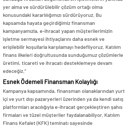
yer alma ve sürdürülebilir çözüm ortağı olma
konusundaki kararlılığımızı sürdürüyoruz. Bu
kapsamda hayata geçirdiğimiz finansman
kampanyamızla, e-ihracat yapan müşterilerimizin
işletme sermayesi ihtiyaçlarını daha esnek ve
erişilebilir koşullarla karşılamayı hedefliyoruz. Katılım
finans ilkeleri doğrultusunda sunduğumuz çözümlerle
üretimi, ticareti ve ihracatı desteklemeye devam
edeceğiz.”
Esnek Ödemeli Finansman Kolaylığı
Kampanya kapsamında, finansman olanaklarından yurt
içi ve yurt dışı pazaryerleri üzerinden ya da kendi satış
platformları aracılığıyla e-ihracat gerçekleştiren şahıs
firmaları ve tüzel müşteriler faydalanabiliyor. Katılım
Finans Kefalet (KFK) teminatı sayesinde