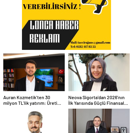
Auran Kozmetik’ten 30
Neova Sigorta’dan 2026’nın
milyon TL’lik yatırım: Üretim
İlk Yarısında Güçlü Finansal
kapasitesi 21 milyon adede
Performans
çıkacak