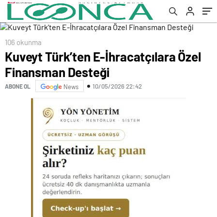
106 okunma
Kuveyt Türk’ten E-İhracatçılara Özel
Finansman Desteği
10/05/2026 22:42
ABONE OL
News