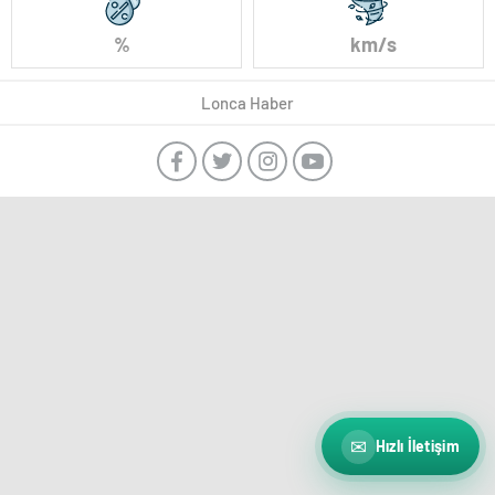
%
km/s
Lonca Haber
✉
Hızlı İletişim