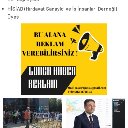
HİSİAD (Hırdavat Sanayici ve İş İnsanları Derneği)
Üyes