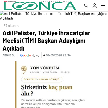
167 okunma
Adil Pelister, Türkiye İhracatçılar
Meclisi (TİM) Başkan Adaylığını
Açıkladı
10/05/2026 22:34
ABONE OL
News