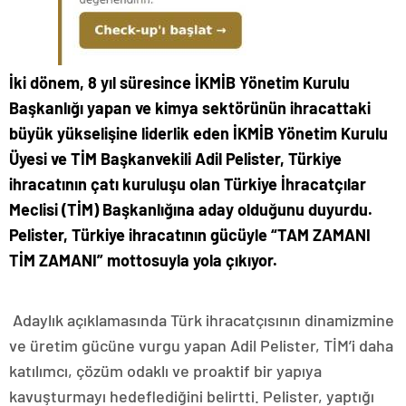
İki dönem, 8 yıl süresince İKMİB Yönetim Kurulu
Başkanlığı yapan ve kimya sektörünün ihracattaki
büyük yükselişine liderlik eden İKMİB Yönetim Kurulu
Üyesi ve TİM Başkanvekili Adil Pelister, Türkiye
ihracatının çatı kuruluşu olan Türkiye İhracatçılar
Meclisi (TİM) Başkanlığına aday olduğunu duyurdu.
Pelister,
Türkiye ihracatının gücüyle “TAM ZAMANI
TİM ZAMANI” mottosuyla yola çıkıyor.
Adaylık açıklamasında Türk ihracatçısının dinamizmine
ve üretim gücüne vurgu yapan Adil Pelister, TİM’i daha
katılımcı, çözüm odaklı ve proaktif bir yapıya
kavuşturmayı hedeflediğini belirtti. Pelister, yaptığı