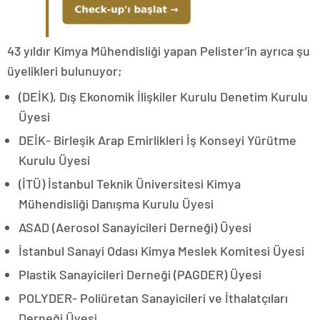
43 yıldır Kimya Mühendisliği yapan Pelister’in ayrıca şu
üyelikleri bulunuyor;
(DEİK), Dış Ekonomik İlişkiler Kurulu Denetim Kurulu
Üyesi
DEİK- Birleşik Arap Emirlikleri İş Konseyi Yürütme
Kurulu Üyesi
(İTÜ) İstanbul Teknik Üniversitesi Kimya
Mühendisliği Danışma Kurulu Üyesi
ASAD (Aerosol Sanayicileri Derneği) Üyesi
İstanbul Sanayi Odası Kimya Meslek Komitesi Üyesi
Plastik Sanayicileri Derneği (PAGDER) Üyesi
POLYDER- Poliüretan Sanayicileri ve İthalatçıları
Derneği Üyesi