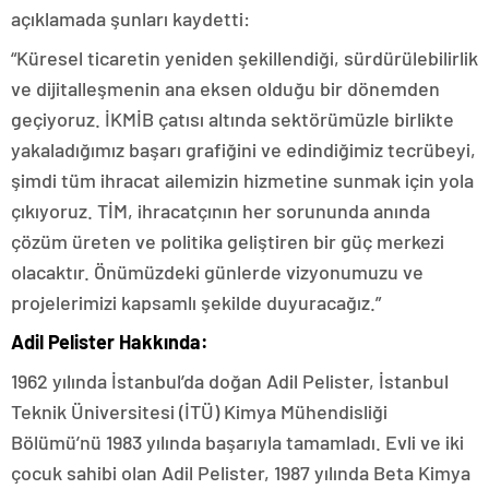
açıklamada şunları kaydetti:
“Küresel ticaretin yeniden şekillendiği, sürdürülebilirlik
ve dijitalleşmenin ana eksen olduğu bir dönemden
geçiyoruz. İKMİB çatısı altında sektörümüzle birlikte
yakaladığımız başarı grafiğini ve edindiğimiz tecrübeyi,
şimdi tüm ihracat ailemizin hizmetine sunmak için yola
çıkıyoruz. TİM, ihracatçının her sorununda anında
çözüm üreten ve politika geliştiren bir güç merkezi
olacaktır. Önümüzdeki günlerde vizyonumuzu ve
projelerimizi kapsamlı şekilde duyuracağız.”
Adil Pelister Hakkında:
1962 yılında İstanbul’da doğan Adil Pelister, İstanbul
Teknik Üniversitesi (İTÜ) Kimya Mühendisliği
Bölümü’nü 1983 yılında başarıyla tamamladı. Evli ve iki
çocuk sahibi olan Adil Pelister, 1987 yılında Beta Kimya