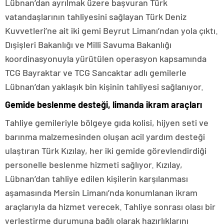
Lübnan’dan ayrılmak üzere başvuran Türk
vatandaşlarının tahliyesini sağlayan Türk Deniz
Kuvvetleri’ne ait iki gemi Beyrut Limanı’ndan yola çıktı.
Dışişleri Bakanlığı ve Milli Savuma Bakanlığı
koordinasyonuyla yürütülen operasyon kapsamında
TCG Bayraktar ve TCG Sancaktar adlı gemilerle
Lübnan’dan yaklaşık bin kişinin tahliyesi sağlanıyor.
Gemide beslenme desteği, limanda ikram araçları
Tahliye gemileriyle bölgeye gıda kolisi, hijyen seti ve
barınma malzemesinden oluşan acil yardım desteği
ulaştıran Türk Kızılay, her iki gemide görevlendirdiği
personelle beslenme hizmeti sağlıyor. Kızılay,
Lübnan’dan tahliye edilen kişilerin karşılanması
aşamasında Mersin Limanı’nda konumlanan ikram
araçlarıyla da hizmet verecek. Tahliye sonrası olası bir
yerleştirme durumuna bağlı olarak hazırlıklarını