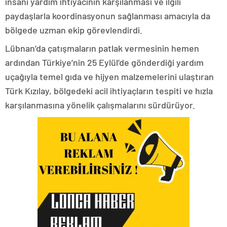
insani yardım ihtiyacının karşılanması ve ilgili
paydaşlarla koordinasyonun sağlanması amacıyla da
bölgede uzman ekip görevlendirdi.
Lübnan’da çatışmaların patlak vermesinin hemen
ardından Türkiye’nin 25 Eylül’de gönderdiği yardım
uçağıyla temel gıda ve hijyen malzemelerini ulaştıran
Türk Kızılay, bölgedeki acil ihtiyaçların tespiti ve hızla
karşılanmasına yönelik çalışmalarını sürdürüyor.