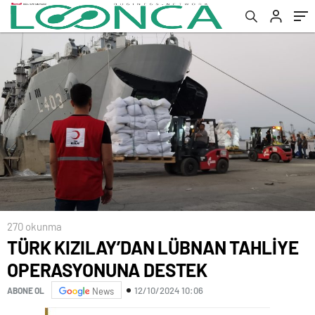
270 okunma
TÜRK KIZILAY’DAN LÜBNAN TAHLİYE
OPERASYONUNA DESTEK
12/10/2024 10:06
ABONE OL
News