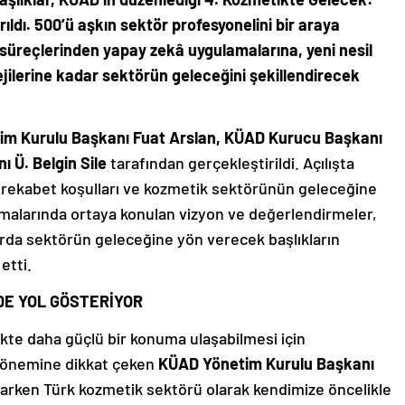
ıldı. 500’ü aşkın sektör profesyonelini bir araya
a süreçlerinden yapay zekâ uygulamalarına, yeni nesil
jilerine kadar sektörün geleceğini şekillendirecek
m Kurulu Başkanı Fuat Arslan, KÜAD Kurucu Başkanı
ı Ü. Belgin Sile
tarafından gerçekleştirildi. Açılışta
 rekabet koşulları ve kozmetik sektörünün geleceğine
nuşmalarında ortaya konulan vizyon ve değerlendirmeler,
rda sektörün geleceğine yön verecek başlıkların
etti.
 DE YOL GÖSTERİYOR
te daha güçlü bir konuma ulaşabilmesi için
 önemine dikkat çeken
KÜAD Yönetim Kurulu Başkanı
anlarken Türk kozmetik sektörü olarak kendimize öncelikle