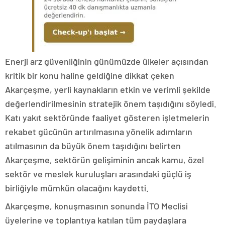
Enerji arz güvenliğinin günümüzde ülkeler açısından
kritik bir konu haline geldiğine dikkat çeken
Akarçeşme, yerli kaynakların etkin ve verimli şekilde
değerlendirilmesinin stratejik önem taşıdığını söyledi.
Katı yakıt sektöründe faaliyet gösteren işletmelerin
rekabet gücünün artırılmasına yönelik adımların
atılmasının da büyük önem taşıdığını belirten
Akarçeşme, sektörün gelişiminin ancak kamu, özel
sektör ve meslek kuruluşları arasındaki güçlü iş
birliğiyle mümkün olacağını kaydetti.
Akarçeşme, konuşmasının sonunda İTO Meclisi
üyelerine ve toplantıya katılan tüm paydaşlara