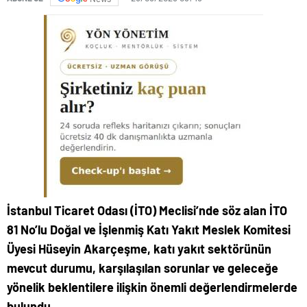
İstanbul Ticaret Odası (İTO) Meclisi’nde söz alan İTO
81 No’lu Doğal ve İşlenmiş Katı Yakıt Meslek Komitesi
Üyesi Hüseyin Akarçeşme, katı yakıt sektörünün
mevcut durumu, karşılaşılan sorunlar ve geleceğe
yönelik beklentilere ilişkin önemli değerlendirmelerde
bulundu.