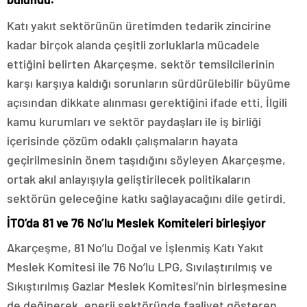
Katı yakıt sektörünün üretimden tedarik zincirine
kadar birçok alanda çeşitli zorluklarla mücadele
ettiğini belirten Akarçeşme, sektör temsilcilerinin
karşı karşıya kaldığı sorunların sürdürülebilir büyüme
açısından dikkate alınması gerektiğini ifade etti. İlgili
kamu kurumları ve sektör paydaşları ile iş birliği
içerisinde çözüm odaklı çalışmaların hayata
geçirilmesinin önem taşıdığını söyleyen Akarçeşme,
ortak akıl anlayışıyla geliştirilecek politikaların
sektörün geleceğine katkı sağlayacağını dile getirdi.
İTO’da 81 ve 76 No’lu Meslek Komiteleri birleşiyor
Akarçeşme, 81 No’lu Doğal ve İşlenmiş Katı Yakıt
Meslek Komitesi ile 76 No’lu LPG, Sıvılaştırılmış ve
Sıkıştırılmış Gazlar Meslek Komitesi’nin birleşmesine
de değinerek, enerji sektöründe faaliyet gösteren