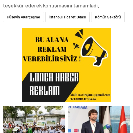
teşekkür ederek konuşmasını tamamladı.
Hüseyin Akarçeşme
İstanbul Ticaret Odası
Kömür Sektörü