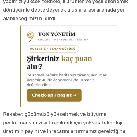
yapımızı yüksek teknolojili ürünler ve yeşil ekonomik
dönüşümle destekleyerek uluslararası arenada yer
alabileceğimizi bildirdi.
Rekabet gücümüzü yükseltmek ve büyüme
performansımızı artırabilmek için yüksek teknolojili
üretimin payını ve ihracatını artırmamız gerektiğine