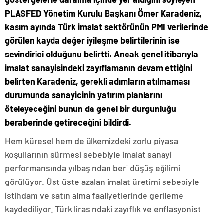
PLASFED Yönetim Kurulu Başkanı Ömer Karadeniz,
kasım ayında Türk imalat sektörünün PMI verilerinde
görülen kayda değer iyileşme belirtilerinin ise
sevindirici olduğunu belirtti. Ancak genel itibarıyla
imalat sanayisindeki zayıflamanın devam ettiğini
belirten Karadeniz, gerekli adımların atılmaması
durumunda sanayicinin yatırım planlarını
öteleyeceğini bunun da genel bir durgunluğu
beraberinde getireceğini bildirdi.
Hem küresel hem de ülkemizdeki zorlu piyasa
koşullarının sürmesi sebebiyle imalat sanayi
performansında yılbaşından beri düşüş eğilimi
görülüyor. Üst üste azalan imalat üretimi sebebiyle
istihdam ve satın alma faaliyetlerinde gerileme
kaydediliyor. Türk lirasındaki zayıflık ve enflasyonist