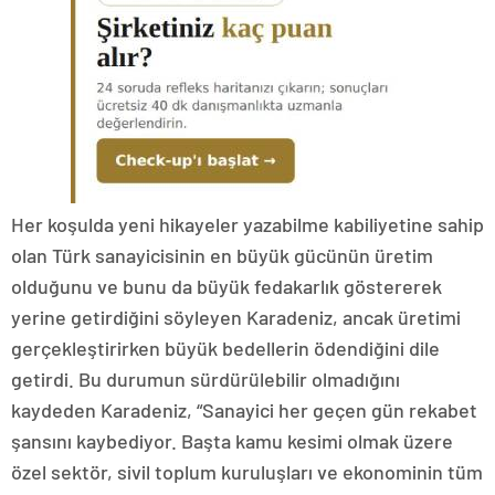
Her koşulda yeni hikayeler yazabilme kabiliyetine sahip
olan Türk sanayicisinin en büyük gücünün üretim
olduğunu ve bunu da büyük fedakarlık göstererek
yerine getirdiğini söyleyen Karadeniz, ancak üretimi
gerçekleştirirken büyük bedellerin ödendiğini dile
getirdi. Bu durumun sürdürülebilir olmadığını
kaydeden Karadeniz, “Sanayici her geçen gün rekabet
şansını kaybediyor. Başta kamu kesimi olmak üzere
özel sektör, sivil toplum kuruluşları ve ekonominin tüm