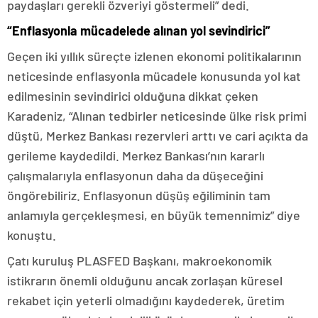
paydaşları gerekli özveriyi göstermeli” dedi.
“Enflasyonla mücadelede alınan yol sevindirici”
Geçen iki yıllık süreçte izlenen ekonomi politikalarının
neticesinde enflasyonla mücadele konusunda yol kat
edilmesinin sevindirici olduğuna dikkat çeken
Karadeniz, “Alınan tedbirler neticesinde ülke risk primi
düştü, Merkez Bankası rezervleri arttı ve cari açıkta da
gerileme kaydedildi. Merkez Bankası’nın kararlı
çalışmalarıyla enflasyonun daha da düşeceğini
öngörebiliriz. Enflasyonun düşüş eğiliminin tam
anlamıyla gerçekleşmesi, en büyük temennimiz” diye
konuştu.
Çatı kuruluş PLASFED Başkanı, makroekonomik
istikrarın önemli olduğunu ancak zorlaşan küresel
rekabet için yeterli olmadığını kaydederek, üretim