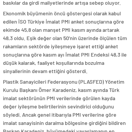
baskılar da girdi maliyetlerinde artışa sebep oluyor.
Ekonomik büyümenin öncü göstergesi olarak kabul
edilen İSO Türkiye İmalat PMI anket sonuçlarına göre
ekimde 45,8 olan manşet PMI kasım ayında artarak
48,3 oldu. Eşik değer olan 50’nin üzerinde ölçülen tüm
rakamların sektörde iyileşmeye işaret ettiği anket
sonuçlarına göre kasım ayı İmalat PMI Endeksi 48,3 ile
düşük kalarak, faaliyet koşullarında bozulma
sinyallerinin devam ettiğini gösterdi.
Plastik Sanayicileri Federasyonu (PLASFED) Yönetim
Kurulu Başkanı Ömer Karadeniz, kasım ayında Türk
imalat sektörünün PMI verilerinde görülen kayda
değer iyileşme belirtilerinin sevindirici olduğunu
söyledi. Ancak genel itibarıyla PMI verilerine göre
imalat sanayisinin daralma bölgesine girdiğini bildiren
Başkan Karadeniz, büyümedeki yavaşlamanın en