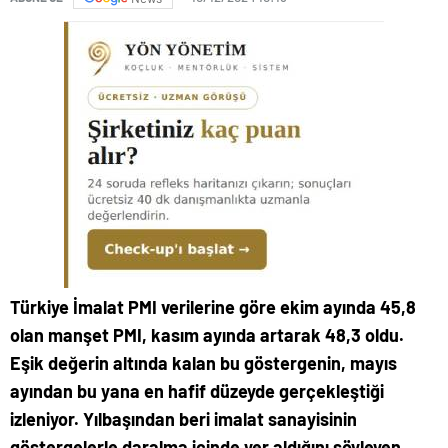
Türkiye İmalat PMI verilerine göre ekim ayında 45,8
olan manşet PMI, kasım ayında artarak 48,3 oldu.
Eşik değerin altında kalan bu göstergenin, mayıs
ayından bu yana en hafif düzeyde gerçekleştiği
izleniyor. Yılbaşından beri imalat sanayisinin
göstergelerle daralma içinde yer aldığını söyleyen