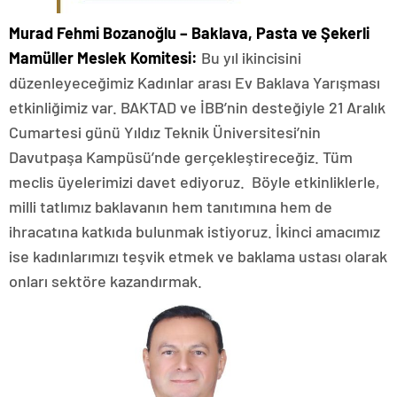
Murad Fehmi Bozanoğlu – Baklava, Pasta ve Şekerli
Mamüller Meslek Komitesi:
Bu yıl ikincisini
düzenleyeceğimiz Kadınlar arası Ev Baklava Yarışması
etkinliğimiz var. BAKTAD ve İBB’nin desteğiyle 21 Aralık
Cumartesi günü Yıldız Teknik Üniversitesi’nin
Davutpaşa Kampüsü’nde gerçekleştireceğiz. Tüm
meclis üyelerimizi davet ediyoruz. Böyle etkinliklerle,
milli tatlımız baklavanın hem tanıtımına hem de
ihracatına katkıda bulunmak istiyoruz. İkinci amacımız
ise kadınlarımızı teşvik etmek ve baklama ustası olarak
onları sektöre kazandırmak.