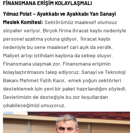
FİNANSMANA ERİŞİM KOLAYLAŞMALI
Yılmaz Polat – Ayakkabı ve Ayakkabı Yan Sanayi
Meslek Komitesi:
Sektörümüz maalesef olumsuz
sinyaller veriyor. Birçok firma ihracat kaybı nedeniyle
personel azaltma yoluna gidiyor. İhracat kaybı
nedeniyle bu sene maalesef cari açık da verdik.
Maliyet artışı istihdam kaybına da sebep oluyor.
Finansmana ulaşmak zor, Finansmana erişimin
kolaylaştırılmasını talep ediyoruz. Sanayi ve Teknoloji
Bakanı Mehmet Fatih Kacır, emek yoğun sektörleri
desteklemek için yeni bir paket hazırlandığını söyledi.
Devletimizin de desteğiyle bu zor koşullardan
çıkabileceğimizi umuyoruz.