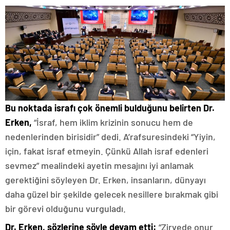
Bu noktada israfı çok önemli bulduğunu belirten Dr.
Erken,
“İsraf, hem iklim krizinin sonucu hem de
nedenlerinden birisidir” dedi. A’rafsuresindeki “Yiyin,
için, fakat israf etmeyin. Çünkü Allah israf edenleri
sevmez” mealindeki ayetin mesajını iyi anlamak
gerektiğini söyleyen Dr. Erken, insanların, dünyayı
daha güzel bir şekilde gelecek nesillere bırakmak gibi
bir görevi olduğunu vurguladı.
Dr. Erken,
sözlerine şöyle devam etti:
“Zirvede onur