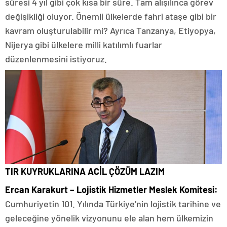
süresi 4 yıl gibi çok kısa bir süre. Tam alışılınca görev
değişikliği oluyor. Önemli ülkelerde fahri ataşe gibi bir
kavram oluşturulabilir mi? Ayrıca Tanzanya, Etiyopya,
Nijerya gibi ülkelere milli katılımlı fuarlar
düzenlenmesini istiyoruz.
TIR KUYRUKLARINA ACİL ÇÖZÜM LAZIM
Ercan Karakurt – Lojistik Hizmetler Meslek Komitesi:
Cumhuriyetin 101. Yılında Türkiye’nin lojistik tarihine ve
geleceğine yönelik vizyonunu ele alan hem ülkemizin