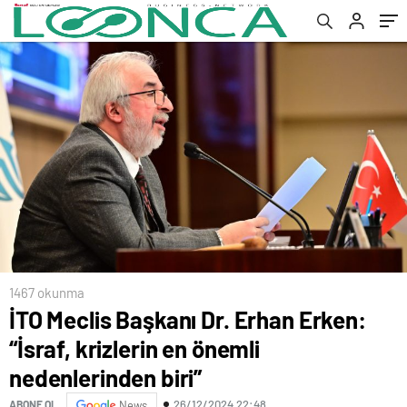
1467 okunma
İTO Meclis Başkanı Dr. Erhan Erken:
“İsraf, krizlerin en önemli
nedenlerinden biri”
26/12/2024 22:48
ABONE OL
News