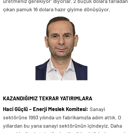
üretmeniz gerekiyor’ diyorlar. 2 buçuk dolara tarladan
çıkan pamuk 16 dolara hazır giyime dönüşüyor.
KAZANDIĞIMIZ TEKRAR YATIRIMLARA
Haci Güçlü – Enerji Meslek Komitesi:
Sanayi
sektörüne 1993 yılında un fabrikamızla adım attık. O
yıllardan bu yana sanayi sektörünün içindeyiz. Daha