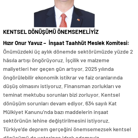
KENTSEL DÖNÜŞÜMÜ ÖNEMSEMELİYİZ
Hızır Onur Yavuz – İnşaat Taahhüt Meslek Komitesi:
Önümüzdeki üç aylık dönemde sektörümüzde yüzde 2
hâsıla artışı öngörüyoruz. İşçilik ve malzeme
maliyetleri her geçen gün artıyor. 2025 yılında
öngörülebilir ekonomik istikrar ve faiz oranlarında
düşüş olmasını istiyoruz. Finansman zorlukları ve
teminat mektubu sorunları bizi zorluyor. Kentsel
dönüşüm sorunları devam ediyor. 634 sayılı Kat
Mülkiyet Kanunu’nda bazı maddelerin inşaat
sektörünün lehine değiştirilmesini istiyoruz.
Türkiye’de deprem gerçeğini önemsemezsek kentsel
dönüşümü de yeterince idrak edemeyiz.