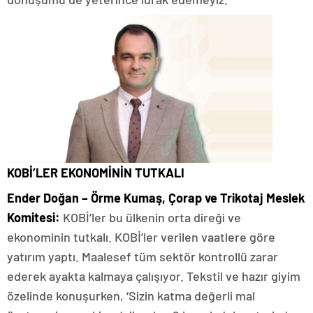
KOBİ’LER EKONOMİNİN TUTKALI
Ender Doğan – Örme Kumaş, Çorap ve Trikotaj Meslek
Komitesi:
KOBİ’ler bu ülkenin orta direği ve
ekonominin tutkalı. KOBİ’ler verilen vaatlere göre
yatırım yaptı. Maalesef tüm sektör kontrollü zarar
ederek ayakta kalmaya çalışıyor. Tekstil ve hazır giyim
özelinde konuşurken, ‘Sizin katma değerli mal