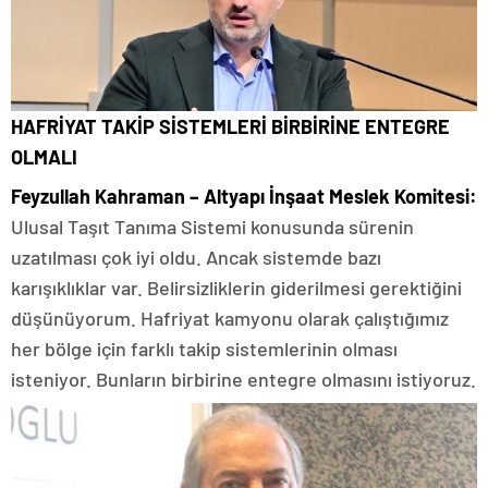
HAFRİYAT TAKİP SİSTEMLERİ BİRBİRİNE ENTEGRE
OLMALI
Feyzullah Kahraman – Altyapı İnşaat Meslek Komitesi:
Ulusal Taşıt Tanıma Sistemi konusunda sürenin
uzatılması çok iyi oldu. Ancak sistemde bazı
karışıklıklar var. Belirsizliklerin giderilmesi gerektiğini
düşünüyorum. Hafriyat kamyonu olarak çalıştığımız
her bölge için farklı takip sistemlerinin olması
isteniyor. Bunların birbirine entegre olmasını istiyoruz.