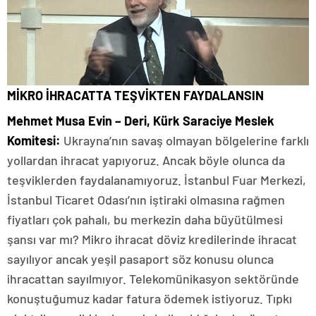
MİKRO İHRACATTA TEŞVİKTEN FAYDALANSIN
Mehmet Musa Evin – Deri,
Kürk Saraciye Meslek
Komitesi:
Ukrayna’nın savaş olmayan bölgelerine farklı
yollardan ihracat yapıyoruz. Ancak böyle olunca da
teşviklerden faydalanamıyoruz. İstanbul Fuar Merkezi,
İstanbul Ticaret Odası’nın iştiraki olmasına rağmen
fiyatları çok pahalı, bu merkezin daha büyütülmesi
şansı var mı? Mikro ihracat döviz kredilerinde ihracat
sayılıyor ancak yeşil pasaport söz konusu olunca
ihracattan sayılmıyor. Telekomünikasyon sektöründe
konuştuğumuz kadar fatura ödemek istiyoruz. Tıpkı