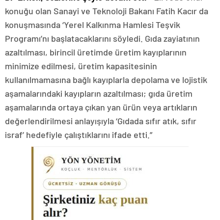
konuğu olan Sanayi ve Teknoloji Bakanı Fatih Kacır da
konuşmasında ‘Yerel Kalkınma Hamlesi Teşvik
Programı’nı başlatacaklarını söyledi. Gıda zayiatının
azaltılması, birincil üretimde üretim kayıplarının
minimize edilmesi, üretim kapasitesinin
kullanılmamasına bağlı kayıplarla depolama ve lojistik
aşamalarındaki kayıpların azaltılması; gıda üretim
aşamalarında ortaya çıkan yan ürün veya artıkların
değerlendirilmesi anlayışıyla ‘Gıdada sıfır atık, sıfır
israf’ hedefiyle çalıştıklarını ifade etti.”