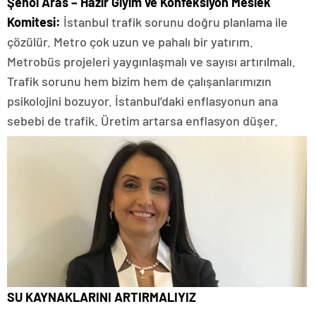
Şenol Aras – Hazır Giyim ve Konfeksiyon Meslek
Komitesi:
İstanbul trafik sorunu doğru planlama ile
çözülür. Metro çok uzun ve pahalı bir yatırım.
Metrobüs projeleri yaygınlaşmalı ve sayısı artırılmalı.
Trafik sorunu hem bizim hem de çalışanlarımızın
psikolojini bozuyor. İstanbul’daki enflasyonun ana
sebebi de trafik. Üretim artarsa enflasyon düşer.
SU KAYNAKLARINI ARTIRMALIYIZ