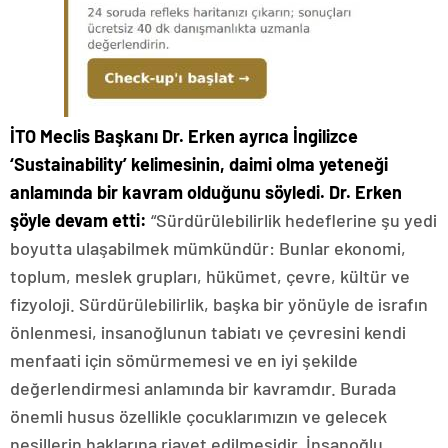
İTO Meclis Başkanı Dr. Erken ayrıca İngilizce
‘Sustainability’ kelimesinin, daimi olma yeteneği
anlamında bir kavram olduğunu söyledi. Dr. Erken
şöyle devam etti:
“Sürdürülebilirlik hedeflerine şu yedi
boyutta ulaşabilmek mümkündür: Bunlar ekonomi,
toplum, meslek grupları, hükümet, çevre, kültür ve
fizyoloji. Sürdürülebilirlik, başka bir yönüyle de israfın
önlenmesi, insanoğlunun tabiatı ve çevresini kendi
menfaati için sömürmemesi ve en iyi şekilde
değerlendirmesi anlamında bir kavramdır. Burada
önemli husus özellikle çocuklarımızın ve gelecek
nesillerin haklarına riayet edilmesidir. İnsanoğlu