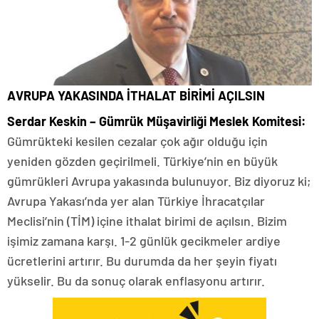
AVRUPA YAKASINDA İTHALAT BİRİMİ AÇILSIN
Serdar Keskin – Gümrük Müşavirliği Meslek Komitesi:
Gümrükteki kesilen cezalar çok ağır olduğu için
yeniden gözden geçirilmeli. Türkiye’nin en büyük
gümrükleri Avrupa yakasında bulunuyor. Biz diyoruz ki;
Avrupa Yakası’nda yer alan Türkiye İhracatçılar
Meclisi’nin (TİM) içine ithalat birimi de açılsın. Bizim
işimiz zamana karşı. 1-2 günlük gecikmeler ardiye
ücretlerini artırır. Bu durumda da her şeyin fiyatı
yükselir. Bu da sonuç olarak enflasyonu artırır.