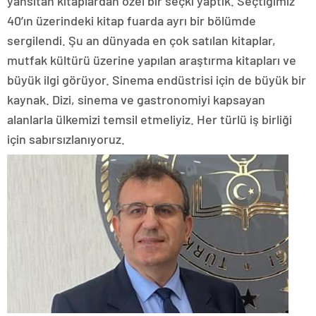
yansıtan kitaplardan özel bir seçki yaptık. Seçtiğimiz
40’ın üzerindeki kitap fuarda ayrı bir bölümde
sergilendi. Şu an dünyada en çok satılan kitaplar,
mutfak kültürü üzerine yapılan araştırma kitapları ve
büyük ilgi görüyor. Sinema endüstrisi için de büyük bir
kaynak. Dizi, sinema ve gastronomiyi kapsayan
alanlarla ülkemizi temsil etmeliyiz. Her türlü iş birliği
için sabırsızlanıyoruz.