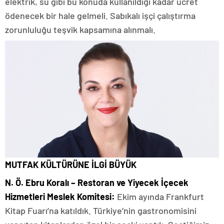
elektrik, su gibi bu konuda kullanıldığı kadar ücret
ödenecek bir hale gelmeli. Sabıkalı işçi çalıştırma
zorunluluğu teşvik kapsamına alınmalı.
MUTFAK KÜLTÜRÜNE İLGİ BÜYÜK
N. Ö. Ebru Koralı – Restoran ve Yiyecek İçecek
Hizmetleri Meslek Komitesi:
Ekim ayında Frankfurt
Kitap Fuarı’na katıldık. Türkiye’nin gastronomisini