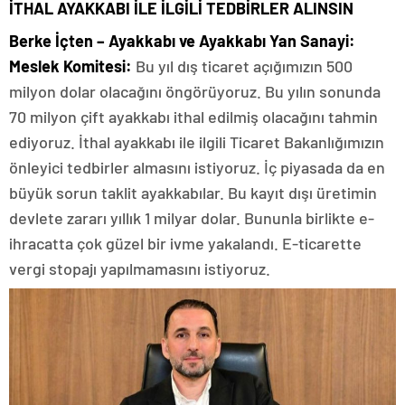
İTHAL AYAKKABI İLE İLGİLİ TEDBİRLER ALINSIN
Berke İçten – Ayakkabı ve Ayakkabı Yan Sanayi:
Meslek Komitesi:
Bu yıl dış ticaret açığımızın 500
milyon dolar olacağını öngörüyoruz. Bu yılın sonunda
70 milyon çift ayakkabı ithal edilmiş olacağını tahmin
ediyoruz. İthal ayakkabı ile ilgili Ticaret Bakanlığımızın
önleyici tedbirler almasını istiyoruz. İç piyasada da en
büyük sorun taklit ayakkabılar. Bu kayıt dışı üretimin
devlete zararı yıllık 1 milyar dolar. Bununla birlikte e-
ihracatta çok güzel bir ivme yakalandı. E-ticarette
vergi stopajı yapılmamasını istiyoruz.