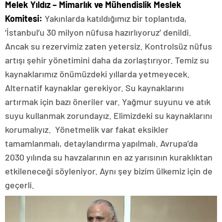
Melek Yıldız – Mimarlık ve Mühendislik Meslek
Komitesi:
Yakınlarda katıldığımız bir toplantıda,
‘İstanbul’u 30 milyon nüfusa hazırlıyoruz’ denildi.
Ancak su rezervimiz zaten yetersiz. Kontrolsüz nüfus
artışı şehir yönetimini daha da zorlaştırıyor. Temiz su
kaynaklarımız önümüzdeki yıllarda yetmeyecek.
Alternatif kaynaklar gerekiyor. Su kaynaklarını
artırmak için bazı öneriler var. Yağmur suyunu ve atık
suyu kullanmak zorundayız. Elimizdeki su kaynaklarını
korumalıyız. Yönetmelik var fakat eksikler
tamamlanmalı, detaylandırma yapılmalı. Avrupa’da
2030 yılında su havzalarının en az yarısının kuraklıktan
etkileneceği söyleniyor. Aynı şey bizim ülkemiz için de
geçerli.