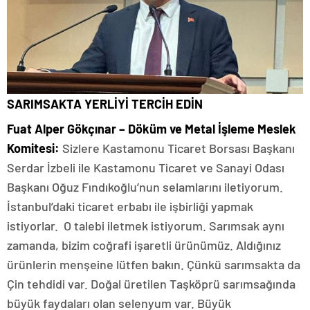
SARIMSAKTA YERLİYİ TERCİH EDİN
Fuat Alper Gökçınar – Döküm ve Metal İşleme Meslek
Komitesi:
Sizlere Kastamonu Ticaret Borsası Başkanı
Serdar İzbeli ile Kastamonu Ticaret ve Sanayi Odası
Başkanı Oğuz Fındıkoğlu’nun selamlarını iletiyorum.
İstanbul’daki ticaret erbabı ile işbirliği yapmak
istiyorlar. O talebi iletmek istiyorum. Sarımsak aynı
zamanda, bizim coğrafi işaretli ürünümüz. Aldığınız
ürünlerin menşeine lütfen bakın. Çünkü sarımsakta da
Çin tehdidi var. Doğal üretilen Taşköprü sarımsağında
büyük faydaları olan selenyum var. Büyük