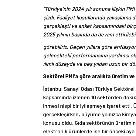
“Türkiye’nin 2024 yılı sonuna ilişkin PMI 
çizdi. Faaliyet koşullarında yavaşlama 
gerçekleşti ve anket kapsamındaki birço
2025 yılının başında da devam ettirile
görebiliriz. Geçen yıllara göre enflasy
gelecekteki performansına yardımcı olaca
ılımlı düzeyde ve beş yıldan uzun bir d
Sektörel PMI’a göre aralıkta üretim ve 
İstanbul Sanayi Odası Türkiye Sektörel
kapsamında izlenen 10 sektörden dokuzu
inmesi nispi bir iyileşmeye işaret etti
gerçekleşirken, büyüme yalnızca kimyasa
konusu oldu. Gıda sektörünün üretiminde
elektronik ürünlerde ise bir önceki ay