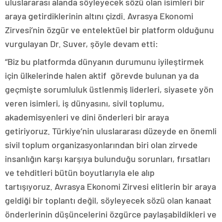
uluslararası alanda söyleyecek sözü olan isimleri bir
araya getirdiklerinin altını çizdi. Avrasya Ekonomi
Zirvesi’nin özgür ve entelektüel bir platform olduğunu
vurgulayan Dr. Suver, şöyle devam etti:
“Biz bu platformda dünyanın durumunu iyileştirmek
için ülkelerinde halen aktif görevde bulunan ya da
geçmişte sorumluluk üstlenmiş liderleri, siyasete yön
veren isimleri, iş dünyasını, sivil toplumu,
akademisyenleri ve dini önderleri bir araya
getiriyoruz. Türkiye’nin uluslararası düzeyde en önemli
sivil toplum organizasyonlarından biri olan zirvede
insanlığın karşı karşıya bulunduğu sorunları, fırsatları
ve tehditleri bütün boyutlarıyla ele alıp
tartışıyoruz. Avrasya Ekonomi Zirvesi elitlerin bir araya
geldiği bir toplantı değil, söyleyecek sözü olan kanaat
önderlerinin düşüncelerini özgürce paylaşabildikleri ve