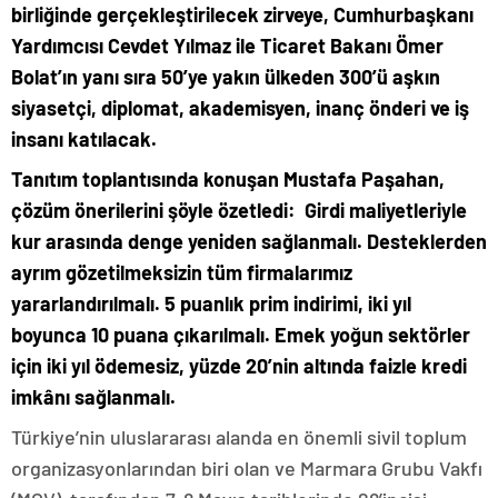
birliğinde gerçekleştirilecek zirveye, Cumhurbaşkanı
Yardımcısı Cevdet Yılmaz ile Ticaret Bakanı Ömer
Bolat’ın yanı sıra 50’ye yakın ülkeden 300’ü aşkın
siyasetçi, diplomat, akademisyen, inanç önderi ve iş
insanı katılacak.
Tanıtım toplantısında konuşan Mustafa Paşahan,
çözüm önerilerini şöyle özetledi: Girdi maliyetleriyle
kur arasında denge yeniden sağlanmalı. Desteklerden
ayrım gözetilmeksizin tüm firmalarımız
yararlandırılmalı. 5 puanlık prim indirimi, iki yıl
boyunca 10 puana çıkarılmalı. Emek yoğun sektörler
için iki yıl ödemesiz, yüzde 20’nin altında faizle kredi
imkânı sağlanmalı.
Türkiye’nin uluslararası alanda en önemli sivil toplum
organizasyonlarından biri olan ve Marmara Grubu Vakfı