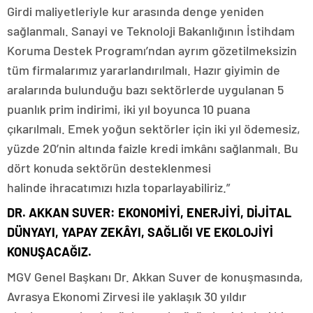
Girdi maliyetleriyle kur arasında denge yeniden
sağlanmalı. Sanayi ve Teknoloji Bakanlığının İstihdam
Koruma Destek Programı’ndan ayrım gözetilmeksizin
tüm firmalarımız yararlandırılmalı. Hazır giyimin de
aralarında bulunduğu bazı sektörlerde uygulanan 5
puanlık prim indirimi, iki yıl boyunca 10 puana
çıkarılmalı. Emek yoğun sektörler için iki yıl ödemesiz,
yüzde 20’nin altında faizle kredi imkânı sağlanmalı. Bu
dört konuda sektörün desteklenmesi
halinde ihracatımızı hızla toparlayabiliriz.”
DR. AKKAN SUVER: EKONOMİYİ, ENERJİYİ, DİJİTAL
DÜNYAYI, YAPAY ZEKÂYI, SAĞLIĞI VE EKOLOJİYİ
KONUŞACAĞIZ.
MGV Genel Başkanı Dr. Akkan Suver de konuşmasında,
Avrasya Ekonomi Zirvesi ile yaklaşık 30 yıldır