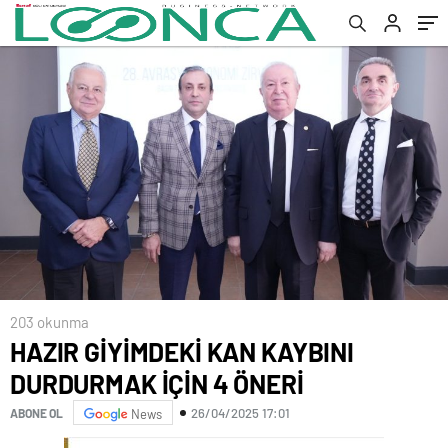
203 okunma
HAZIR GİYİMDEKİ KAN KAYBINI
DURDURMAK İÇİN 4 ÖNERİ
26/04/2025 17:01
ABONE OL
News