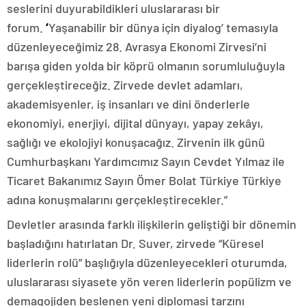
seslerini duyurabildikleri uluslararası bir
forum.
‘
Yaşanabilir bir dünya için diyalog’ temasıyla
düzenleyeceğimiz 28. Avrasya Ekonomi Zirvesi’ni
barışa giden yolda bir köprü olmanın sorumluluğuyla
gerçekleştireceğiz. Zirvede devlet adamları,
akademisyenler, iş insanları ve dini önderlerle
ekonomiyi, enerjiyi, dijital dünyayı, yapay zekâyı,
sağlığı ve ekolojiyi konuşacağız. Zirvenin ilk günü
Cumhurbaşkanı Yardımcımız Sayın Cevdet Yılmaz ile
Ticaret Bakanımız Sayın Ömer Bolat Türkiye Türkiye
adına konuşmalarını gerçekleştirecekler.”
Devletler arasında farklı ilişkilerin geliştiği bir dönemin
başladığını hatırlatan Dr. Suver, zirvede “Küresel
liderlerin rolü” başlığıyla düzenleyecekleri oturumda,
uluslararası siyasete yön veren liderlerin popülizm ve
demagojiden beslenen yeni diplomasi tarzını