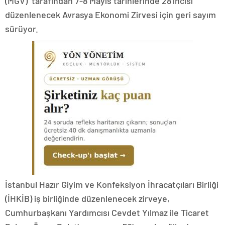
(MGV) tarafından 7-8 Mayıs tarihlerinde 28’incisi
düzenlenecek Avrasya Ekonomi Zirvesi için geri sayım
sürüyor.
İstanbul Hazır Giyim ve Konfeksiyon İhracatçıları Birliği
(İHKİB) iş birliğinde düzenlenecek zirveye,
Cumhurbaşkanı Yardımcısı Cevdet Yılmaz ile Ticaret