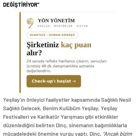
DEĞİŞTİRİYOR”
Yeşilay’ın önleyici faaliyetler kapsamında Sağlıklı Nesil
Sağlıklı Gelecek, Benim Kulübüm Yeşilay, Yeşilay
Festivalleri ve Karikatür Yarışması gibi etkinlikler
düzenlediğini belirten Dinç, sinemanın bağımlılıklarla
mücadeledeki önemine vurgu yaptı. Dinç,
“Ancak bizim