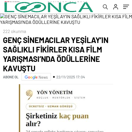
ÖDÜLLERİNE KAVUŞTU
222 okunma
GENÇ SİNEMACILAR YEŞİLAY’IN
SAĞLIKLI FİKİRLER KISA FİLM
YARIŞMASI’NDA ÖDÜLLERİNE
KAVUŞTU
22/11/2025 17:04
ABONE OL
News