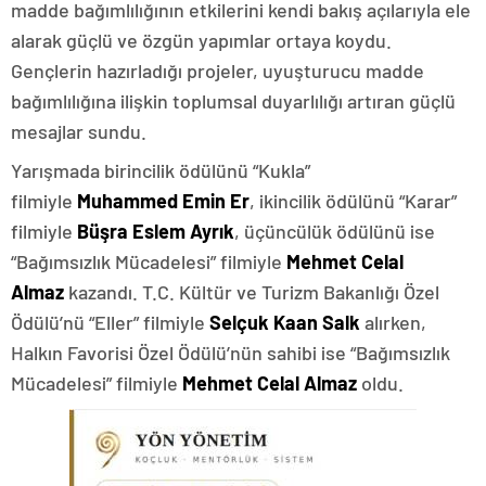
madde bağımlılığının etkilerini kendi bakış açılarıyla ele
alarak güçlü ve özgün yapımlar ortaya koydu.
Gençlerin hazırladığı projeler, uyuşturucu madde
bağımlılığına ilişkin toplumsal duyarlılığı artıran güçlü
mesajlar sundu.
Yarışmada birincilik ödülünü “Kukla”
filmiyle
Muhammed Emin Er
, ikincilik ödülünü “Karar”
filmiyle
Büşra Eslem Ayrık
, üçüncülük ödülünü ise
“Bağımsızlık Mücadelesi” filmiyle
Mehmet Celal
Almaz
kazandı. T.C. Kültür ve Turizm Bakanlığı Özel
Ödülü’nü “Eller” filmiyle
Selçuk Kaan Salk
alırken,
Halkın Favorisi Özel Ödülü’nün sahibi ise “Bağımsızlık
Mücadelesi” filmiyle
Mehmet Celal Almaz
oldu.