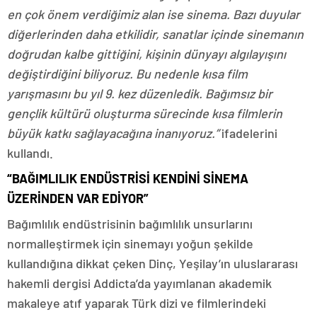
en çok önem verdiğimiz alan ise sinema. Bazı duyular
diğerlerinden daha etkilidir, sanatlar içinde sinemanın
doğrudan kalbe gittiğini, kişinin dünyayı algılayışını
değiştirdiğini biliyoruz. Bu nedenle kısa film
yarışmasını bu yıl 9. kez düzenledik. Bağımsız bir
gençlik kültürü oluşturma sürecinde kısa filmlerin
büyük katkı sağlayacağına inanıyoruz.”
ifadelerini
kullandı.
“BAĞIMLILIK ENDÜSTRİSİ KENDİNİ SİNEMA
ÜZERİNDEN VAR EDİYOR”
Bağımlılık endüstrisinin bağımlılık unsurlarını
normalleştirmek için sinemayı yoğun şekilde
kullandığına dikkat çeken Dinç, Yeşilay’ın uluslararası
hakemli dergisi Addicta’da yayımlanan akademik
makaleye atıf yaparak Türk dizi ve filmlerindeki