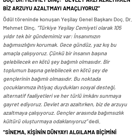
BİZ ARZUYU AZALTMAYI AMAÇLIYORUZ”
Ödül töreninde konuşan Yeşilay Genel Başkanı Doç. Dr.
Mehmet Dinç,
“Türkiye Yeşilay Cemiyeti olarak 105
yıldır tek bir gündemimiz var: İnsanımızın
bağımsızlığını korumak. Gece gündüz, yaz kış bu
amaçla çalışıyoruz. Çünkü bir insanın başına
gelebilecek en kötü şey bağımlı olmasıdır. Bir
toplumun başına gelebilecek en kötü şey de
gençlerinin bağımlı olmasıdır. Bu noktada
çocuklarımıza ihtiyaç duydukları sosyal desteği,
alternatif faaliyetleri ve her türlü imkânı sunmaya
gayret ediyoruz. Devlet arzı azaltırken, biz de arzuyu
azaltmaya çalışıyoruz. Gençler arasında bağımsızlık
kültürü oluşturmaya odaklanıyoruz”
dedi.
“SİNEMA, KİŞİNİN DÜNYAYI ALGILAMA BİÇİMİNİ