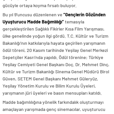
gücüyle ortaya koyma fırsatı buluyor.
Bu yıl 9’uncusu düzenlenen ve
“Gençlerin Gözünden
Uyuşturucu Madde Bağımlılığı”
temasıyla
gerçekleştirilen Sağlıklı Fikirler Kısa Film Yarışması,
ülke genelinde yoğun ilgi gördü. T.C. Kültür ve Turizm
Bakanlığı’nın katkılarıyla hayata geçirilen yarışmanın
ödül töreni, 20 Kasım tarihinde Yeşilay Genel Merkezi
Sepetçiler Kasrı’nda yapıldı. Ödül törenine; Türkiye
Yeşilay Cemiyeti Genel Başkanı Doç. Dr. Mehmet Dinç,
Kültür ve Turizm Bakanlığı Sinema Genel Müdürü Birol
Güven, SETEM Genel Başkanı Mehmet Güleryüz,
Yeşilay Yönetim Kurulu ve Bilim Kurulu Üyeleri,
yarışmanın jüri üyeleri ve basın mensupları katıldı.
Madde bağımlılığına yönelik farkındalık oluşturmayı
amaçlayan yarışmada genç sinemacılar, uyuşturucu