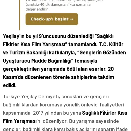
Yeşilay’ın bu yıl 9’uncusunu düzenlediği “Sağlıklı
Fikirler Kısa Film Yarışması” tamamlandı. T.C. Kültür
ve Turizm Bakanlığı katkılarıyla, “Gençlerin Gözünden
Uyuşturucu Madde Bağımlılığı” temasıyla
gerçekleştirilen yarışmada ödül alan eserler, 20
Kasım’da düzenlenen törenle sahiplerine takdim
edildi.
Türkiye Yeşilay Cemiyeti, çocukları ve gençleri
bağımlılıklardan korumaya yönelik önleyici faaliyetleri
kapsamında, 2017 yılından bu yana
Sağlıklı Fikirler Kısa
Film Yarışması
’nı düzenliyor. Bu yarışma sayesinde
gençler, bağımlılıklara karşı bakış açılarını sanatın ifade