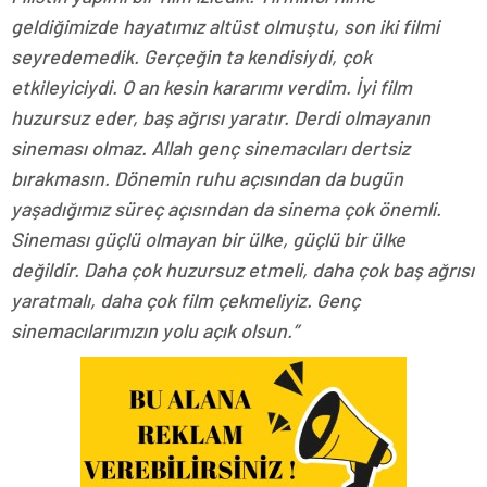
geldiğimizde hayatımız altüst olmuştu, son iki filmi
seyredemedik. Gerçeğin ta kendisiydi, çok
etkileyiciydi. O an kesin kararımı verdim. İyi film
huzursuz eder, baş ağrısı yaratır. Derdi olmayanın
sineması olmaz. Allah genç sinemacıları dertsiz
bırakmasın. Dönemin ruhu açısından da bugün
yaşadığımız süreç açısından da sinema çok önemli.
Sineması güçlü olmayan bir ülke, güçlü bir ülke
değildir. Daha çok huzursuz etmeli, daha çok baş ağrısı
yaratmalı, daha çok film çekmeliyiz. Genç
sinemacılarımızın yolu açık olsun.”