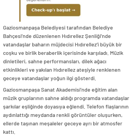
Gaziosmanpaşa Belediyesi tarafından Belediye
Bahçesi’nde düzenlenen Hıdırellez Şenliği’nde
vatandaşlar baharın müjdecisi Hıdırellez’i büyük bir
coşku ve birlik beraberlik içerisinde karşıladı. Müzik
dinletileri, sahne performansları, dilek ağacı
etkinlikleri ve yakılan Hıdırellez ateşiyle renklenen
geceye vatandaşlar yoğun ilgi gösterdi.
Gaziosmanpaşa Sanat Akademisi’nde eğitim alan
müzik gruplarının sahne aldığı programda vatandaşlar
şarkılar eşliğinde doyasıya eğlendi. Telefon flaşlarının
aydınlattığı meydanda renkli görüntüler oluşurken,
ellerde taşınan meşaleler geceye ayrı bir atmosfer
kattı.