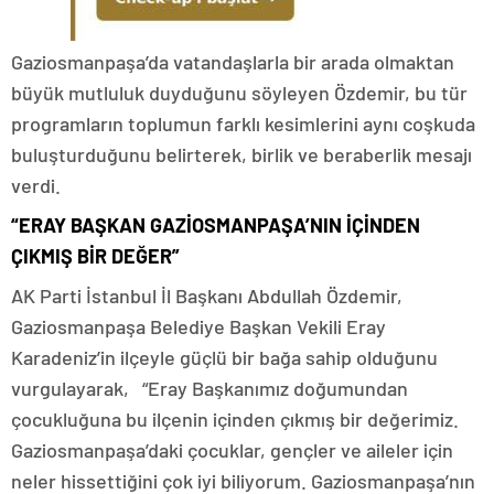
Gaziosmanpaşa’da vatandaşlarla bir arada olmaktan
büyük mutluluk duyduğunu söyleyen Özdemir, bu tür
programların toplumun farklı kesimlerini aynı coşkuda
buluşturduğunu belirterek, birlik ve beraberlik mesajı
verdi.
“ERAY BAŞKAN GAZİOSMANPAŞA’NIN İÇİNDEN
Ç
IKMIŞ BİR DEĞER”
AK Parti İstanbul İl Başkanı Abdullah Özdemir,
Gaziosmanpaşa Belediye Başkan Vekili Eray
Karadeniz’in ilçeyle güçlü bir bağa sahip olduğunu
vurgulayarak, “Eray Başkanımız doğumundan
çocukluğuna bu ilçenin içinden çıkmış bir değerimiz.
Gaziosmanpaşa’daki çocuklar, gençler ve aileler için
neler hissettiğini çok iyi biliyorum. Gaziosmanpaşa’nın