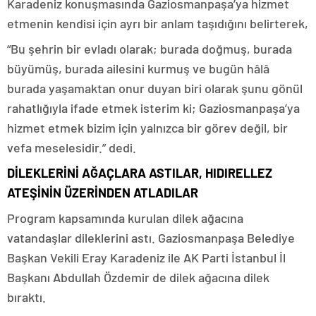
Karadeniz konuşmasında Gaziosmanpaşa’ya hizmet
etmenin kendisi için ayrı bir anlam taşıdığını belirterek,
“Bu şehrin bir evladı olarak; burada doğmuş, burada
büyümüş, burada ailesini kurmuş ve bugün hâlâ
burada yaşamaktan onur duyan biri olarak şunu gönül
rahatlığıyla ifade etmek isterim ki; Gaziosmanpaşa’ya
hizmet etmek bizim için yalnızca bir görev değil, bir
vefa meselesidir.” dedi.
DİLEKLER
İNİ AĞAÇLARA ASTILAR
,
HIDIRELLEZ
ATEŞİNİN ÜZERİNDEN ATLADILAR
Program kapsamında kurulan dilek ağacına
vatandaşlar dileklerini astı. Gaziosmanpaşa Belediye
Başkan Vekili Eray Karadeniz ile AK Parti İstanbul İl
Başkanı Abdullah Özdemir de dilek ağacına dilek
bıraktı.