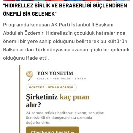
“HIDIRELLEZ BİRLİK VE BERABERLİĞİ GÜÇLENDİREN
ÖNEMLİ BİR GELENEK”
Programda konuşan AK Parti İstanbul İl Başkanı
Abdullah Özdemir, Hıdırellez’in çocukluk hatıralarında
önemli bir yere sahip olduğunu belirterek bu kültürün
Balkanlar’dan Türk dünyasına uzanan güçlü bir gelenek
olduğunu ifade etti.