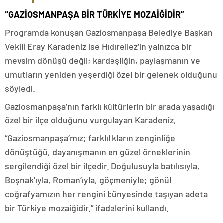
“GAZİOSMANPAŞA BİR TÜRKİYE MOZAİ
ĞİDİR”
Programda konuşan Gaziosmanpaşa Belediye Başkan
Vekili Eray Karadeniz ise Hıdırellez’in yalnızca bir
mevsim dönüşü değil; kardeşliğin, paylaşmanın ve
umutların yeniden yeşerdiği özel bir gelenek olduğunu
söyledi.
Gaziosmanpaşa’nın farklı kültürlerin bir arada yaşadığı
özel bir ilçe olduğunu vurgulayan Karadeniz,
“Gaziosmanpaşa’mız; farklılıkların zenginliğe
dönüştüğü, dayanışmanın en güzel örneklerinin
sergilendiği özel bir ilçedir. Doğulusuyla batılısıyla,
Boşnak’ıyla, Roman’ıyla, göçmeniyle; gönül
coğrafyamızın her rengini bünyesinde taşıyan adeta
bir Türkiye mozaiğidir.” ifadelerini kullandı.