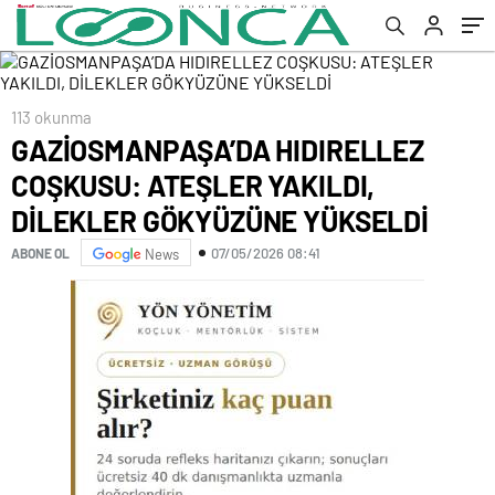
YÜKSELDİ
113 okunma
GAZİOSMANPAŞA’DA HIDIRELLEZ
COŞKUSU: ATEŞLER YAKILDI,
DİLEKLER GÖKYÜZÜNE YÜKSELDİ
07/05/2026 08:41
ABONE OL
News