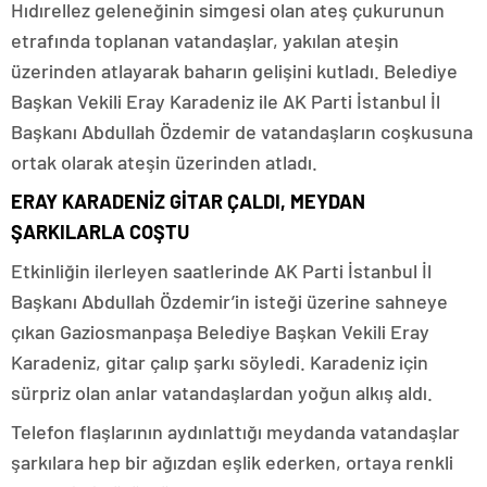
Hıdırellez geleneğinin simgesi olan ateş çukurunun
etrafında toplanan vatandaşlar, yakılan ateşin
üzerinden atlayarak baharın gelişini kutladı. Belediye
Başkan Vekili Eray Karadeniz ile AK Parti İstanbul İl
Başkanı Abdullah Özdemir de vatandaşların coşkusuna
ortak olarak ateşin üzerinden atladı.
ERAY KARADENİZ GİTAR ÇALDI, MEYDAN
ŞARKILARLA COŞTU
Etkinliğin ilerleyen saatlerinde AK Parti İstanbul İl
Başkanı Abdullah Özdemir’in isteği üzerine sahneye
çıkan Gaziosmanpaşa Belediye Başkan Vekili Eray
Karadeniz, gitar çalıp şarkı söyledi. Karadeniz için
sürpriz olan anlar vatandaşlardan yoğun alkış aldı.
Telefon flaşlarının aydınlattığı meydanda vatandaşlar
şarkılara hep bir ağızdan eşlik ederken, ortaya renkli