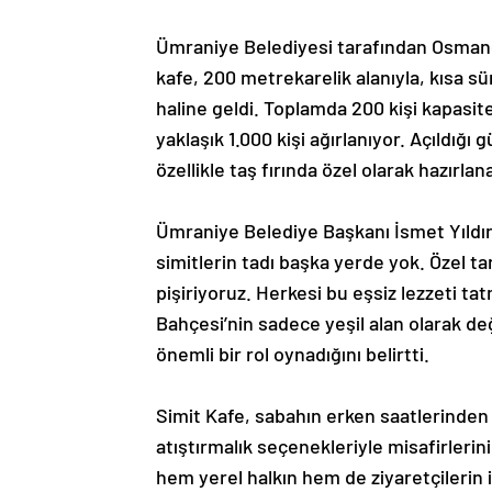
Ümraniye Belediyesi tarafından Osmanga
kafe, 200 metrekarelik alanıyla, kısa s
haline geldi. Toplamda 200 kişi kapasit
yaklaşık 1.000 kişi ağırlanıyor. Açıldığı 
özellikle taş fırında özel olarak hazırla
Ümraniye Belediye Başkanı İsmet Yıldırı
simitlerin tadı başka yerde yok. Özel ta
pişiriyoruz. Herkesi bu eşsiz lezzeti t
Bahçesi’nin sadece yeşil alan olarak de
önemli bir rol oynadığını belirtti.
Simit Kafe, sabahın erken saatlerinden
atıştırmalık seçenekleriyle misafirlerin
hem yerel halkın hem de ziyaretçilerin i