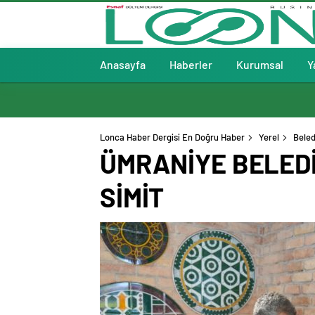
Anasayfa
Haberler
Kurumsal
Y
Lonca Haber Dergisi En Doğru Haber
Yerel
Beled
ÜMRANİYE BELEDİ
SİMİT