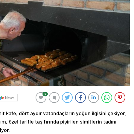
0
News
t kafe, dört aydır vatandaşların yoğun ilgisini çekiyor.
 özel tarifle taş fırında pişirilen simitlerin tadını
iyor.