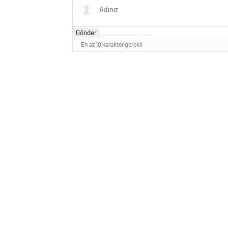
Gönder
En az 10 karakter gerekli