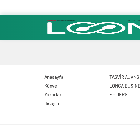
Anasayfa
TASVİR AJANS
Künye
LONCA BUSIN
Yazarlar
E – DERGİ
İletişim