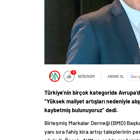
0
BEĞENDİM
ABONE OL
Türkiye’nin birçok kategoride Avrupa’d
“Yüksek maliyet artışları nedeniyle alı
kaybetmiş bulunuyoruz” dedi.
Birleşmiş Markalar Derneği (BMD) Başkan
yanı sıra fahiş kira artışı taleplerinin 