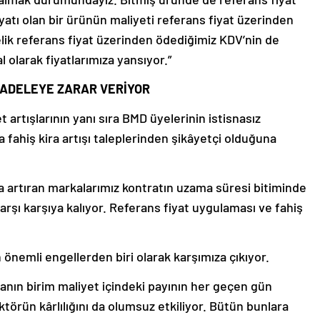
yatı olan bir ürünün maliyeti referans fiyat üzerinden
telik referans fiyat üzerinden ödediğimiz KDV’nin de
olarak fiyatlarımıza yansıyor.”
CADELEYE ZARAR VERİYOR
 artışlarının yanı sıra BMD üyelerinin istisnasız
ahiş kira artışı taleplerinden şikâyetçi olduğuna
nda artıran markalarımız kontratın uzama süresi bitiminde
e karşı karşıya kalıyor. Referans fiyat uygulaması ve fahiş
önemli engellerden biri olarak karşımıza çıkıyor.
ranın birim maliyet içindeki payının her geçen gün
törün kârlılığını da olumsuz etkiliyor. Bütün bunlara