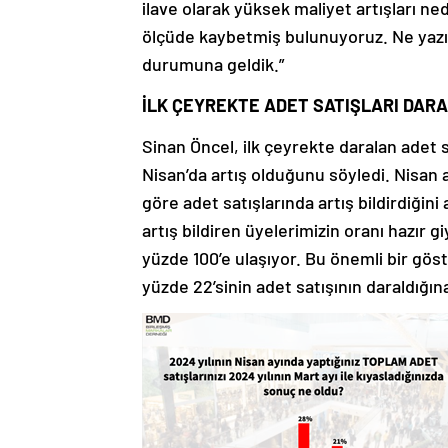
ilave olarak yüksek maliyet artışları ne
ölçüde kaybetmiş bulunuyoruz. Ne yazık
durumuna geldik.”
İLK ÇEYREKTE ADET SATIŞLARI DARA
Sinan Öncel, ilk çeyrekte daralan adet s
Nisan’da artış olduğunu söyledi. Nisan 
göre adet satışlarında artış bildirdiğin
artış bildiren üyelerimizin oranı hazır
yüzde 100’e ulaşıyor. Bu önemli bir gö
yüzde 22’sinin adet satışının daraldığı