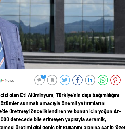
0
News
cisi olan Eti Alüminyum, Türkiye’nin dışa bağımlılığını
 çözümler sunmak amacıyla önemli yatırımlarını
ye’de üretmeyi önceliklendiren ve bunun için yoğun Ar-
.000 derecede bile erimeyen yapısıyla seramik,
mesi üretimi gibi geniş bir kullanım alanına sahip ‘özel