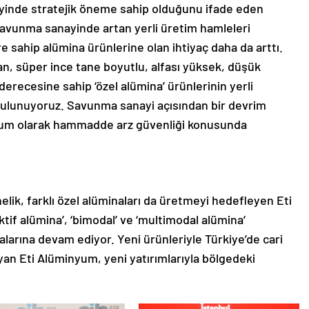
yinde stratejik öneme sahip olduğunu ifade eden
 savunma sanayinde artan yerli üretim hamleleri
e sahip alümina ürünlerine olan ihtiyaç daha da arttı.
lan, süper ince tane boyutlu, alfası yüksek, düşük
derecesine sahip ‘özel alümina’ ürünlerinin yerli
bulunuyoruz. Savunma sanayi açısından bir devrim
inyum olarak hammadde arz güvenliği konusunda
önelik, farklı özel alüminaları da üretmeyi hedefleyen Eti
tif alümina’, ‘bimodal’ ve ‘multimodal alümina’
alarına devam ediyor. Yeni ürünleriyle Türkiye’de cari
yan Eti Alüminyum, yeni yatırımlarıyla bölgedeki