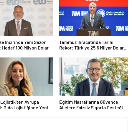
ze İncirinde Yeni Sezon
Temmuz İhracatında Tarihi
: Hedef 100 Milyon Dolar
Rekor: Türkiye 25,6 Milyar Dolarla
Zirveye Ulaştı
ojistik’ten Avrupa
Eğitim Masraflarına Güvence:
: Gıda Lojistiğinde Yeni İş
Ailelere Faizsiz Sigorta Desteği