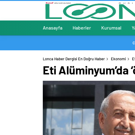
Anasayfa
Haberler
Kurumsal
Y
C
Lonca Haber Dergisi En Doğru Haber
Ekonomi
E
Eti Alüminyum’da ‘