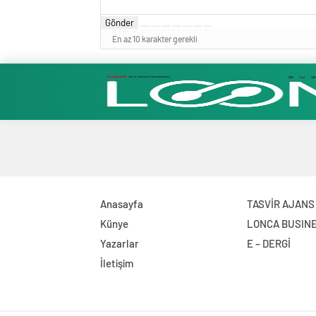
Gönder
En az 10 karakter gerekli
Anasayfa
TASVİR AJANS
Künye
LONCA BUSIN
Yazarlar
E – DERGİ
İletişim