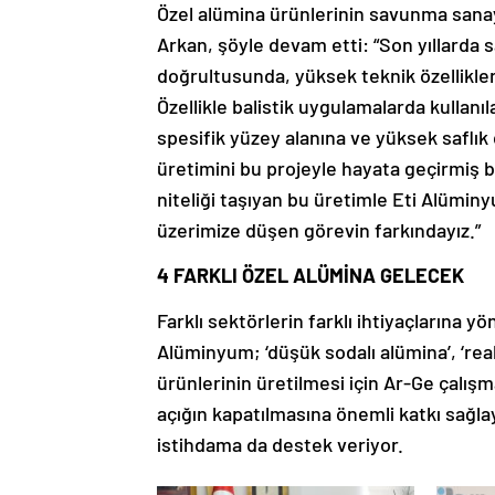
Özel alümina ürünlerinin savunma sana
Arkan, şöyle devam etti: “Son yıllarda
doğrultusunda, yüksek teknik özellikler
Özellikle balistik uygulamalarda kullanı
spesifik yüzey alanına ve yüksek saflık 
üretimini bu projeyle hayata geçirmiş 
niteliği taşıyan bu üretimle Eti Alüm
üzerimize düşen görevin farkındayız.”
4 FARKLI ÖZEL ALÜMİNA GELECEK
Farklı sektörlerin farklı ihtiyaçlarına y
Alüminyum; ‘düşük sodalı alümina’, ‘reak
ürünlerinin üretilmesi için Ar-Ge çalışm
açığın kapatılmasına önemli katkı sağla
istihdama da destek veriyor.