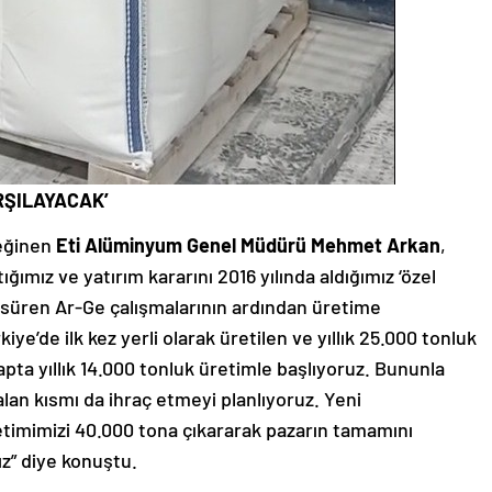
RŞILAYACAK’
eğinen
Eti Alüminyum Genel Müdürü
Mehmet Arkan
,
ığımız ve yatırım kararını 2016 yılında aldığımız ‘özel
 süren Ar-Ge çalışmalarının ardından üretime
e’de ilk kez yerli olarak üretilen ve yıllık 25.000 tonluk
apta yıllık 14.000 tonluk üretimle başlıyoruz. Bununla
alan kısmı da ihraç etmeyi planlıyoruz. Yeni
timimizi 40.000 tona çıkararak pazarın tamamını
ız” diye konuştu.