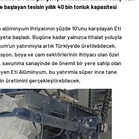
e başlayan tesisin yıllık 40 bin tonluk kapasitesi
n alüminyum ihtiyacının yüzde 10’unu karşılayan Eti
iyete başladı. Bugüne kadar yalnızca ithalat yoluyla
yum’un yatırımıyla artık Türkiye’de üretilebilecek.
asyon, boya ve cam sektörlerinin ihtiyacı olan özel
a, savunma sanayinde de önemli bir yere sahip olan
kleyen Eti Alüminyum, bu yatırımla süper ince tane
in üretimini gerçekleştirebilecek.