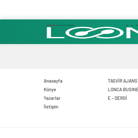
Anasayfa
TASVİR AJANS
Künye
LONCA BUSIN
Yazarlar
E – DERGİ
İletişim