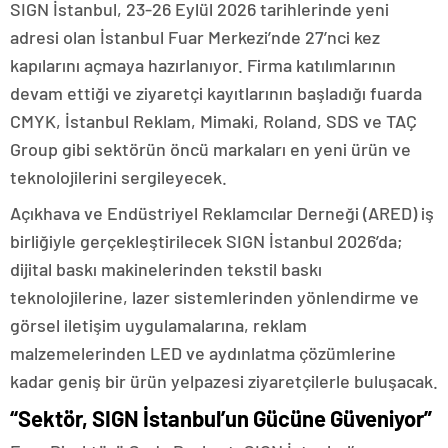
SIGN İstanbul, 23-26 Eylül 2026 tarihlerinde yeni
adresi olan İstanbul Fuar Merkezi’nde 27’nci kez
kapılarını açmaya hazırlanıyor. Firma katılımlarının
devam ettiği ve ziyaretçi kayıtlarının başladığı fuarda
CMYK, İstanbul Reklam, Mimaki, Roland, SDS ve TAÇ
Group gibi sektörün öncü markaları en yeni ürün ve
teknolojilerini sergileyecek.
Açıkhava ve Endüstriyel Reklamcılar Derneği (ARED) iş
birliğiyle gerçekleştirilecek SIGN İstanbul 2026’da;
dijital baskı makinelerinden tekstil baskı
teknolojilerine, lazer sistemlerinden yönlendirme ve
görsel iletişim uygulamalarına, reklam
malzemelerinden LED ve aydınlatma çözümlerine
kadar geniş bir ürün yelpazesi ziyaretçilerle buluşacak.
“Sektör, SIGN İstanbul’un Gücüne Güveniyor”