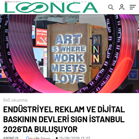
BULUŞUYOR
945 okunma
ENDÜSTRİYEL REKLAM VE DİJİTAL
BASKININ DEVLERİ SIGN İSTANBUL
2026’DA BULUŞUYOR
15/06/2026 13:07
ABONE OL
News