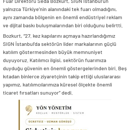
Fuar Direktörü Seda Bozkurt, SIGN İstanbul’un
yalnızca Türkiye’nin alanındaki tek fuarı olmadığını,
aynı zamanda bölgenin en önemli endüstriyel reklam
ve dijital baskı buluşmalarından biri olduğunu belirtti.
Bozkurt, “27. kez kapılarını açmaya hazırlandığımız
SIGN İstanbul’da sektörün lider markalarının güçlü
katılım göstermesinden büyük memnuniyet
duyuyoruz. Katılımcı ilgisi, sektörün fuarımıza
duyduğu güvenin en önemli göstergelerinden biri. Beş
kıtadan binlerce ziyaretçinin takip ettiği uluslararası
yapımız, katılımcılarımıza küresel ölçekte önemli
ticaret fırsatları sunuyor” dedi.