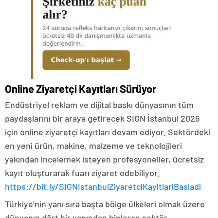
Online Ziyaretçi Kayıtları Sürüyor
Endüstriyel reklam ve dijital baskı dünyasının tüm
paydaşlarını bir araya getirecek SIGN İstanbul 2026
için online ziyaretçi kayıtları devam ediyor. Sektördeki
en yeni ürün, makine, malzeme ve teknolojileri
yakından incelemek isteyen profesyoneller, ücretsiz
kayıt oluşturarak fuarı ziyaret edebiliyor.
https://bit.ly/SIGNIstanbulZiyaretciKayitlariBasladi
Türkiye’nin yanı sıra başta bölge ülkeleri olmak üzere
dünyanın dört bir yanından binlerce sektör