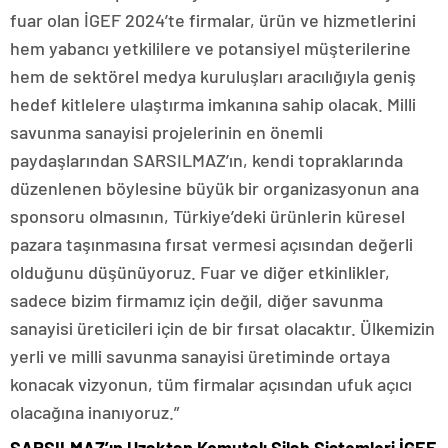
fuar olan İGEF 2024’te firmalar, ürün ve hizmetlerini
hem yabancı yetkililere ve potansiyel müşterilerine
hem de sektörel medya kuruluşları aracılığıyla geniş
hedef kitlelere ulaştırma imkanına sahip olacak. Milli
savunma sanayisi projelerinin en önemli
paydaşlarından SARSILMAZ’ın, kendi topraklarında
düzenlenen böylesine büyük bir organizasyonun ana
sponsoru olmasının, Türkiye’deki ürünlerin küresel
pazara taşınmasına fırsat vermesi açısından değerli
olduğunu düşünüyoruz. Fuar ve diğer etkinlikler,
sadece bizim firmamız için değil, diğer savunma
sanayisi üreticileri için de bir fırsat olacaktır. Ülkemizin
yerli ve milli savunma sanayisi üretiminde ortaya
konacak vizyonun, tüm firmalar açısından ufuk açıcı
olacağına inanıyoruz.”