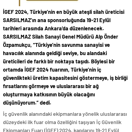
İGEF 2024, Türkiye’nin en büyük ateşli silah üreticisi
SARSILMAZ’ın ana sponsorluğunda 19-21 Eylül
tarihleri arasında Ankara’da düzenlenecek.
SARSILMAZ Silah Sanayi Genel Müdürü Alp Önder
Özpamukçu, “Türkiye’nin savunma sanayisi ve
havacılık alanında geldiği seviye, bu alandaki
üreticileri de farklı bir noktaya taşıdı. Böylesi bir
ortamda İGEF 2024 fuarının, Türkiye’nin iç
güvenlikteki üretim kapasitesini göstermeye, iş birliği
fırsatlarını görmeye ve uluslararası bir ağ
oluşturmaya katkısının büyük olacağını
düşünüyorum.” dedi.
İç güvenlik alanındaki ekipmanlara yönelik uluslararası
düzeydeki ilk fuar olma özelliğini taşıyan İç Güvenlik
Ekipmanları Fuarı (İGEF) 2024, kapılarını 19-21 Eylül