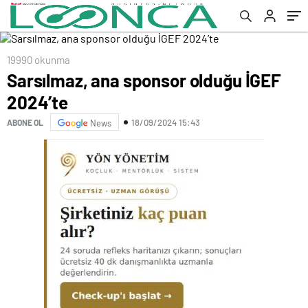
19990 okunma
Sarsılmaz, ana sponsor olduğu İGEF
2024’te
18/09/2024 15:43
ABONE OL
News