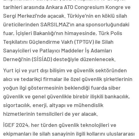
tarihleri arasında Ankara ATO Congresium Kongre ve
Sergi Merkezi’nde açacak. Türkiye’nin en köklü silah
üreticilerinden SARSILMAZ’ın ana sponsorluğundaki
fuar, İçişleri Bakanlığı’nın himayesinde, Türk Polis
Teşkilatını Güçlendirme Vakfı (TPTGV) ile Silah
Sanayicileri ve Patlayıcı Maddeler İş Adamları
Derneği’nin (SİSİAD) desteğiyle düzenlenecek.
Yurt içi ve yurt dışı bilişim ve güvenlik sektöründen
alıcı ve tedarikçi firmalar ile özel güvenlik şirketlerinin
yoğun ilgi göstermesinin beklendiği fuarda siber
güvenlik ve genel güvenlikle birebir ilişkili bankacılık,
sigortacılık, enerji, altyapı ve mühendislik
hizmetlerinin temsilcileri de yer alacak.
İGEF 2024, her türden güvenlik teknolojileri ve
ekipmanları ile silah sanayinin ilgili kollarını uluslararası