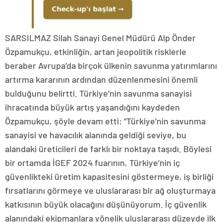
SARSILMAZ Silah Sanayi Genel Müdürü Alp Önder
Özpamukçu, etkinliğin, artan jeopolitik risklerle
beraber Avrupa’da birçok ülkenin savunma yatırımlarını
artırma kararının ardından düzenlenmesini önemli
bulduğunu belirtti. Türkiye’nin savunma sanayisi
ihracatında büyük artış yaşandığını kaydeden
Özpamukçu, şöyle devam etti: “Türkiye’nin savunma
sanayisi ve havacılık alanında geldiği seviye, bu
alandaki üreticileri de farklı bir noktaya taşıdı. Böylesi
bir ortamda İGEF 2024 fuarının, Türkiye’nin iç
güvenlikteki üretim kapasitesini göstermeye, iş birliği
fırsatlarını görmeye ve uluslararası bir ağ oluşturmaya
katkısının büyük olacağını düşünüyorum. İç güvenlik
alanındaki ekipmanlara yönelik uluslararası düzeyde ilk