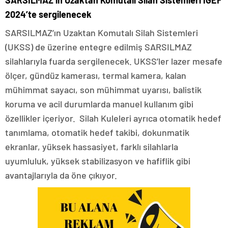
SARSILMAZ’ın Uzaktan Komutalı Silah Sistemleri İGEF
2024’te sergilenecek
SARSILMAZ’ın Uzaktan Komutalı Silah Sistemleri
(UKSS) de üzerine entegre edilmiş SARSILMAZ
silahlarıyla fuarda sergilenecek. UKSS’ler lazer mesafe
ölçer, gündüz kamerası, termal kamera, kalan
mühimmat sayacı, son mühimmat uyarısı, balistik
koruma ve acil durumlarda manuel kullanım gibi
özellikler içeriyor. Silah Kuleleri ayrıca otomatik hedef
tanımlama, otomatik hedef takibi, dokunmatik
ekranlar, yüksek hassasiyet, farklı silahlarla
uyumluluk, yüksek stabilizasyon ve hafiflik gibi
avantajlarıyla da öne çıkıyor.