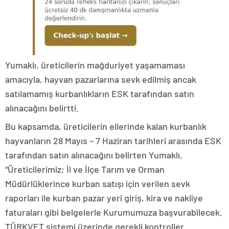
Yumaklı, üreticilerin mağduriyet yaşamaması
amacıyla, hayvan pazarlarına sevk edilmiş ancak
satılamamış kurbanlıkların ESK tarafından satın
alınacağını belirtti.
Bu kapsamda, üreticilerin ellerinde kalan kurbanlık
hayvanların 28 Mayıs – 7 Haziran tarihleri arasında ESK
tarafından satın alınacağını belirten Yumaklı,
“Üreticilerimiz; İl ve İlçe Tarım ve Orman
Müdürlüklerince kurban satışı için verilen sevk
raporları ile kurban pazar yeri giriş, kira ve nakliye
faturaları gibi belgelerle Kurumumuza başvurabilecek.
TÜRKVET sistemi üzerinde gerekli kontroller