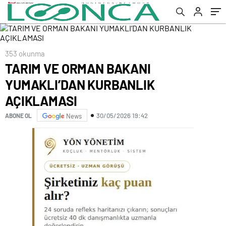
353 okunma
TARIM VE ORMAN BAKANI
YUMAKLI’DAN KURBANLIK
AÇIKLAMASI
30/05/2026 19:42
ABONE OL
News