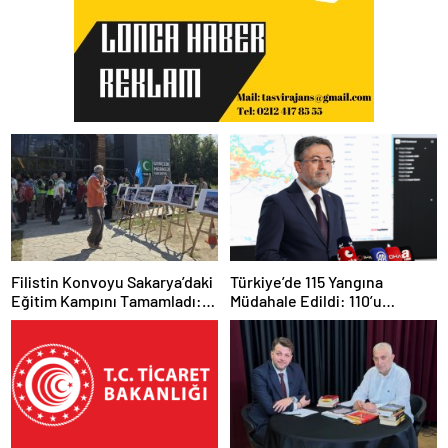
Filistin Konvoyu Sakarya’daki
Türkiye’de 115 Yangına
Eğitim Kampını Tamamladı:
Müdahale Edildi: 110’u
Ankara Etabı Başlıyor
Kontrol Altına Alındı