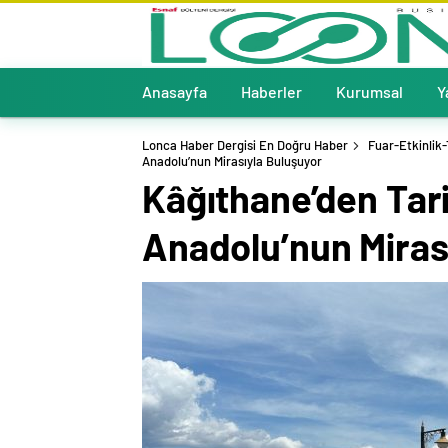
Anasayfa
Haberler
Kurumsal
Y
Lonca Haber Dergisi En Doğru Haber
Fuar-Etkinlik
Anadolu’nun Mirasıyla Buluşuyor
Kâğıthane’den Tari
Anadolu’nun Miras