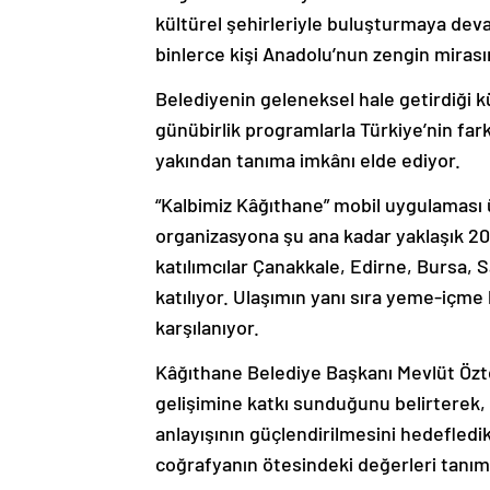
kültürel şehirleriyle buluşturmaya de
binlerce kişi Anadolu’nun zengin mirası
Belediyenin geleneksel hale getirdiği kül
günübirlik programlarla Türkiye’nin fark
yakından tanıma imkânı elde ediyor.
“Kalbimiz Kâğıthane” mobil uygulaması 
organizasyona şu ana kadar yaklaşık 20
katılımcılar Çanakkale, Edirne, Bursa,
katılıyor. Ulaşımın yanı sıra yeme-içme
karşılanıyor.
Kâğıthane Belediye Başkanı Mevlüt Öztek
gelişimine katkı sunduğunu belirterek, t
anlayışının güçlendirilmesini hedefledikl
coğrafyanın ötesindeki değerleri tanım