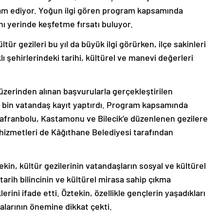
vam ediyor. Yoğun ilgi gören program kapsamında
nı yerinde keşfetme fırsatı buluyor.
tür gezileri bu yıl da büyük ilgi görürken, ilçe sakinleri
lı şehirlerindeki tarihi, kültürel ve manevi değerleri
üzerinden alınan başvurularla gerçekleştirilen
 bin vatandaş kayıt yaptırdı. Program kapsamında
 Safranbolu, Kastamonu ve Bilecik’e düzenlenen gezilere
 hizmetleri de Kâğıthane Belediyesi tarafından
in, kültür gezilerinin vatandaşların sosyal ve kültürel
arih bilincinin ve kültürel mirasa sahip çıkma
erini ifade etti. Öztekin, özellikle gençlerin yaşadıkları
alarının önemine dikkat çekti.