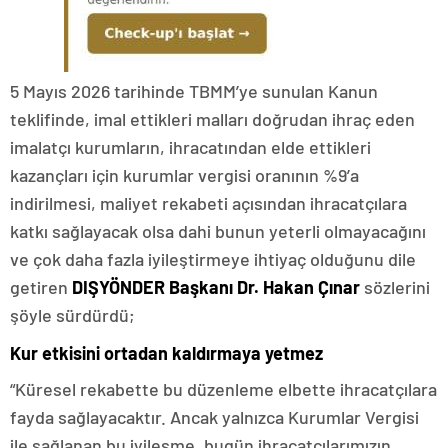
5 Mayıs 2026 tarihinde TBMM’ye sunulan Kanun
teklifinde, imal ettikleri malları doğrudan ihraç eden
imalatçı kurumların, ihracatından elde ettikleri
kazançları için kurumlar vergisi oranının %9’a
indirilmesi, maliyet rekabeti açısından ihracatçılara
katkı sağlayacak olsa dahi bunun yeterli olmayacağını
ve çok daha fazla iyileştirmeye ihtiyaç olduğunu dile
getiren
DIŞYÖNDER Başkanı Dr. Hakan Çınar
sözlerini
şöyle sürdürdü;
Kur etkisini ortadan kaldırmaya yetmez
“Küresel rekabette bu düzenleme elbette ihracatçılara
fayda sağlayacaktır. Ancak yalnızca Kurumlar Vergisi
ile sağlanan bu iyileşme, bugün ihracatçılarımızın