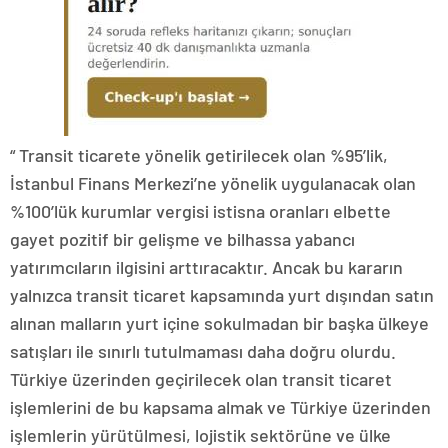
“ Transit ticarete yönelik getirilecek olan %95’lik,
İstanbul Finans Merkezi’ne yönelik uygulanacak olan
%100’lük kurumlar vergisi istisna oranları elbette
gayet pozitif bir gelişme ve bilhassa yabancı
yatırımcıların ilgisini arttıracaktır. Ancak bu kararın
yalnızca transit ticaret kapsamında yurt dışından satın
alınan malların yurt içine sokulmadan bir başka ülkeye
satışları ile sınırlı tutulmaması daha doğru olurdu.
Türkiye üzerinden geçirilecek olan transit ticaret
işlemlerini de bu kapsama almak ve Türkiye üzerinden
işlemlerin yürütülmesi, lojistik sektörüne ve ülke