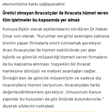
ekonomisine katkı sağlayacaktır.
Üretici olmayan ihracatçılar ile ihracata hizmet veren
tüm işletmeler bu kapsamda yer almalı
Konuya ilişkin olarak açıklamalarını sürdüren Dr.Hakan
Çınar son olarak: “Kurumlar vergirisi avantajını yalnızca
üretim yapan firmalarla sınırlı tutmamak gerekiyor.
Aracı ihracatçılar ile hizmet sektöründe yer alan
lojistik ve gümrük müşavirliği hizmeti veren firmaların
da bu kapsama alınması, topyekün bir ihracat
hamlesine dönüşür ve maliyet avantajları sağlar.
Örneğin ben de gümrük müşaviriyim ve sadece dış
ticaretçilere hizmet veriyorum, ihracatçıdan farklı
değerlendirilmemem gerekiyor. Umuyorum Kanun
yapıcılar bu hususları da göz önünde bulundururlar.”
diyerek sözlerini noktaladı.