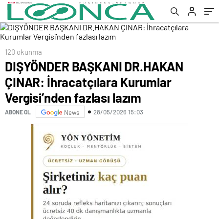
lazım
120 okunma
DIŞYÖNDER BAŞKANI DR.HAKAN
ÇINAR: İhracatçılara Kurumlar
Vergisi’nden fazlası lazım
28/05/2026 15:03
ABONE OL
News