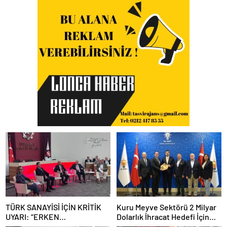
TÜRK SANAYİSİ İÇİN KRİTİK
Kuru Meyve Sektörü 2 Milyar
UYARI: “ERKEN
Dolarlık İhracat Hedefi İçin
SANAYİSİZLEŞME
Ankara’nın Desteğini İstedi