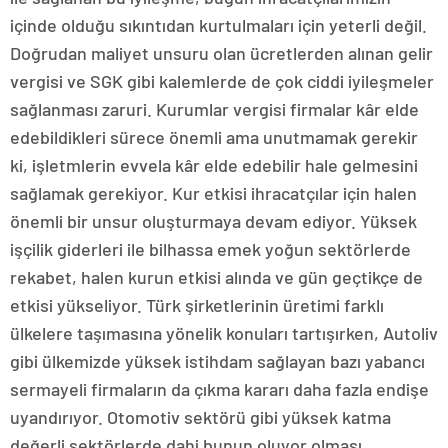
içinde olduğu sıkıntıdan kurtulmaları için yeterli değil.
Doğrudan maliyet unsuru olan ücretlerden alınan gelir
vergisi ve SGK gibi kalemlerde de çok ciddi iyileşmeler
sağlanması zaruri. Kurumlar vergisi firmalar kâr elde
edebildikleri sürece önemli ama unutmamak gerekir
ki, işletmlerin evvela kâr elde edebilir hale gelmesini
sağlamak gerekiyor. Kur etkisi ihracatçılar için halen
önemli bir unsur oluşturmaya devam ediyor. Yüksek
işçilik giderleri ile bilhassa emek yoğun sektörlerde
rekabet, halen kurun etkisi alında ve gün geçtikçe de
etkisi yükseliyor. Türk şirketlerinin üretimi farklı
ülkelere taşımasına yönelik konuları tartışırken, Autoliv
gibi ülkemizde yüksek istihdam sağlayan bazı yabancı
sermayeli firmaların da çıkma kararı daha fazla endişe
uyandırıyor. Otomotiv sektörü gibi yüksek katma
değerli sektörlerde dahi bunun oluyor olması,