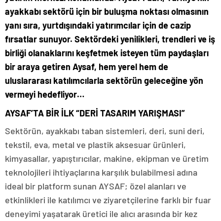
ayakkabı sektörü için bir buluşma noktası olmasının
yanı sıra, yurtdışındaki yatırımcılar için de cazip
fırsatlar sunuyor. Sektördeki yenilikleri, trendleri ve iş
birliği olanaklarını keşfetmek isteyen tüm paydaşları
bir araya getiren Aysaf, hem yerel hem de
uluslararası katılımcılarla sektörün geleceğine yön
vermeyi hedefliyor…
AYSAF’TA BİR İLK “DERİ TASARIM YARIŞMASI”
Sektörün, ayakkabı taban sistemleri, deri, suni deri,
tekstil, eva, metal ve plastik aksesuar ürünleri,
kimyasallar, yapıştırıcılar, makine, ekipman ve üretim
teknolojileri ihtiyaçlarına karşılık bulabilmesi adına
ideal bir platform sunan AYSAF; özel alanları ve
etkinlikleri ile katılımcı ve ziyaretçilerine farklı bir fuar
deneyimi yaşatarak üretici ile alıcı arasında bir kez