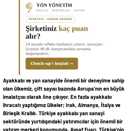
Ayakkabı ve yan sanayide önemli bir deneyime sahip
olan ülkemiz, çift sayısı bazında Avrupa’nın en büyük
imalatçısı olarak öne çıkıyor. En fazla ayakkabı
ihracatı yaptığımız ülkeler; Irak, Almanya, İtalya ve
Birleşik Krallık. Türkiye ayakkabı yan sanayi
sektöründe yurtdışındaki yatırımcılar için önemli bir
yatırım merkezi konumunda. Aysaf Fuarı, Türkiye’nin