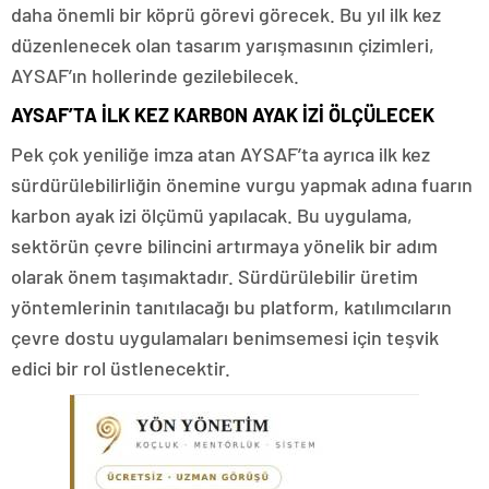
daha önemli bir köprü görevi görecek. Bu yıl ilk kez
düzenlenecek olan tasarım yarışmasının çizimleri,
AYSAF’ın hollerinde gezilebilecek.
AYSAF’TA İLK KEZ KARBON AYAK İZİ ÖLÇÜLECEK
Pek çok yeniliğe imza atan AYSAF’ta ayrıca ilk kez
sürdürülebilirliğin önemine vurgu yapmak adına fuarın
karbon ayak izi ölçümü yapılacak. Bu uygulama,
sektörün çevre bilincini artırmaya yönelik bir adım
olarak önem taşımaktadır. Sürdürülebilir üretim
yöntemlerinin tanıtılacağı bu platform, katılımcıların
çevre dostu uygulamaları benimsemesi için teşvik
edici bir rol üstlenecektir.