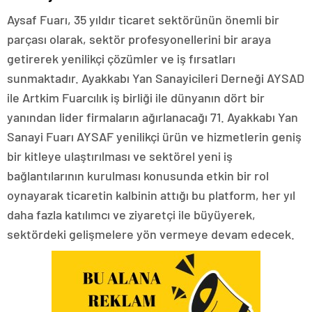
Aysaf Fuarı, 35 yıldır ticaret sektörünün önemli bir
parçası olarak, sektör profesyonellerini bir araya
getirerek yenilikçi çözümler ve iş fırsatları
sunmaktadır. Ayakkabı Yan Sanayicileri Derneği AYSAD
ile Artkim Fuarcılık iş birliği ile dünyanın dört bir
yanından lider firmaların ağırlanacağı 71. Ayakkabı Yan
Sanayi Fuarı AYSAF yenilikçi ürün ve hizmetlerin geniş
bir kitleye ulaştırılması ve sektörel yeni iş
bağlantılarının kurulması konusunda etkin bir rol
oynayarak ticaretin kalbinin attığı bu platform, her yıl
daha fazla katılımcı ve ziyaretçi ile büyüyerek,
sektördeki gelişmelere yön vermeye devam edecek.