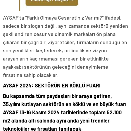
AYSAF’ta “Farklı Olmaya Cesaretiniz Var mı?” ifadesi,
sadece bir slogan değil, aynı zamanda sektörü yeniden
şekillendiren cesur ve dinamik markaları ön plana
çıkaran bir çağrıdır. Ziyaretçiler, firmaların sunduğu en
son yenilikleri keşfederek, orijinallik ve vizyon
arayanların kaçırmaması gereken bir etkinlikte
ayakkabı sektörünün geleceğini deneyimleme
fırsatına sahip olacaklar.
AYSAF 2024: SEKTÖRÜN EN KÖKLÜ FUARI
Bu kapsamda tüm paydaşları bir araya getiren,
35.yılını kutlayan sektörün en köklü ve en büyük fuarı
AYSAF 13-16 Kasım 2024 tarihlerinde toplam 52.100
m2 alanda altı salonda aynı anda yeni trendler,
teknolojiler ve fırsatları tanıtacak.