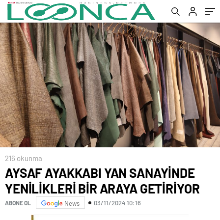
216 okunma
AYSAF AYAKKABI YAN SANAYİNDE
YENİLİKLERİ BİR ARAYA GETİRİYOR
03/11/2024 10:16
ABONE OL
News