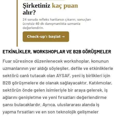
ETKİNLİKLER, WORKSHOPLAR VE B2B GÖRÜŞMELER
Fuar süresince düzenlenecek workshoplar, konunun
uzmanlarının yer aldığı söyleşiler, defile ve etkinliklerle
sektörü canlı tutacak olan AYSAF, yeni iş birlikleri için
B2B görüşmelere de olanak sağlayacaktır. Katılımcılar,
sektörün önde gelen isimleriyle bir araya gelerek, iş
ağlarını genişletme ve yeni fırsatları değerlendirme
şansı bulacaklardır. Ayrıca, uluslararası alanda iş
yapma fırsatları ve en son teknolojik gelişmeler