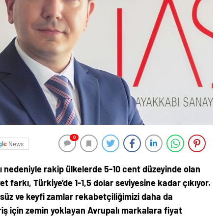
0
News
ı nedeniyle rakip ülkelerde 5-10 cent düzeyinde olan
t farkı, Türkiye’de 1-1,5 dolar seviyesine kadar çıkıyor.
üz ve keyfi zamlar rekabetçiliğimizi daha da
pariş için zemin yoklayan Avrupalı markalara fiyat