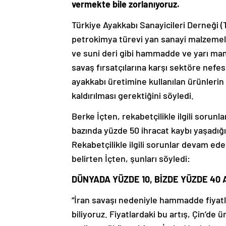
vermekte bile zorlanıyoruz.
Türkiye Ayakkabı Sanayicileri Derneği (
petrokimya türevi yan sanayi malzemeler
ve suni deri gibi hammadde ve yarı mamu
savaş fırsatçılarına karşı sektöre nefe
ayakkabı üretimine kullanılan ürünlerin 
kaldırılması gerektiğini söyledi.
Berke İçten, rekabetçilikle ilgili sorun
bazında yüzde 50 ihracat kaybı yaşadığın
Rekabetçilikle ilgili sorunlar devam ede
belirten İçten, şunları söyledi:
DÜNYADA YÜZDE 10, BİZDE YÜZDE 40 
“İran savaşı nedeniyle hammadde fiyatla
biliyoruz. Fiyatlardaki bu artış, Çin’de 