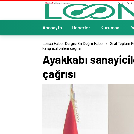
Anasayfa
Haberler
Kurumsal
Y
Lonca Haber Dergisi En Doğru Haber
Sivil Toplum K
karşı acil önlem çağrısı
Ayakkabı sanayicil
çağrısı