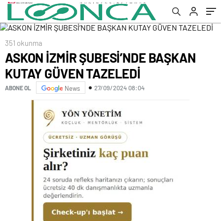
351 okunma
ASKON İZMİR ŞUBESİ’NDE BAŞKAN
KUTAY GÜVEN TAZELEDİ
27/09/2024 08:04
ABONE OL
News