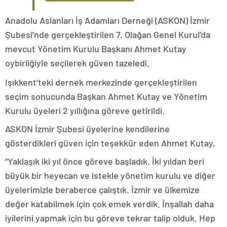
Anadolu Aslanları İş Adamları Derneği (ASKON) İzmir
Şubesi’nde gerçekleştirilen 7. Olağan Genel Kurul’da
mevcut Yönetim Kurulu Başkanı Ahmet Kutay
oybirliğiyle seçilerek güven tazeledi.
Işıkkent’teki dernek merkezinde gerçekleştirilen
seçim sonucunda Başkan Ahmet Kutay ve Yönetim
Kurulu üyeleri 2 yıllığına göreve getirildi.
ASKON İzmir Şubesi üyelerine kendilerine
gösterdikleri güven için teşekkür eden Ahmet Kutay,
“Yaklaşık iki yıl önce göreve başladık. İki yıldan beri
büyük bir heyecan ve istekle yönetim kurulu ve diğer
üyelerimizle beraberce çalıştık. İzmir ve ülkemize
değer katabilmek için çok emek verdik. İnşallah daha
iyilerini yapmak için bu göreve tekrar talip olduk. Hep