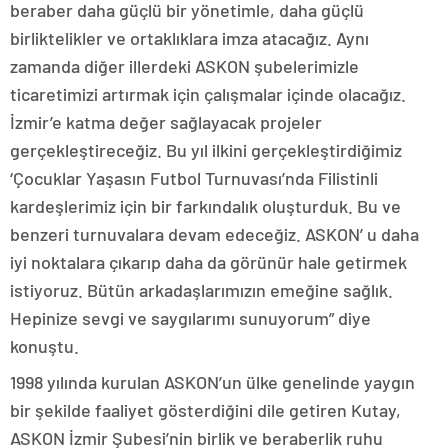
beraber daha güçlü bir yönetimle, daha güçlü
birliktelikler ve ortaklıklara imza atacağız. Aynı
zamanda diğer illerdeki ASKON şubelerimizle
ticaretimizi artırmak için çalışmalar içinde olacağız.
İzmir’e katma değer sağlayacak projeler
gerçekleştireceğiz. Bu yıl ilkini gerçekleştirdiğimiz
‘Çocuklar Yaşasın Futbol Turnuvası’nda Filistinli
kardeşlerimiz için bir farkındalık oluşturduk. Bu ve
benzeri turnuvalara devam edeceğiz. ASKON’ u daha
iyi noktalara çıkarıp daha da görünür hale getirmek
istiyoruz. Bütün arkadaşlarımızın emeğine sağlık.
Hepinize sevgi ve saygılarımı sunuyorum” diye
konuştu.
1998 yılında kurulan ASKON’un ülke genelinde yaygın
bir şekilde faaliyet gösterdiğini dile getiren Kutay,
ASKON İzmir Şubesi’nin birlik ve beraberlik ruhu