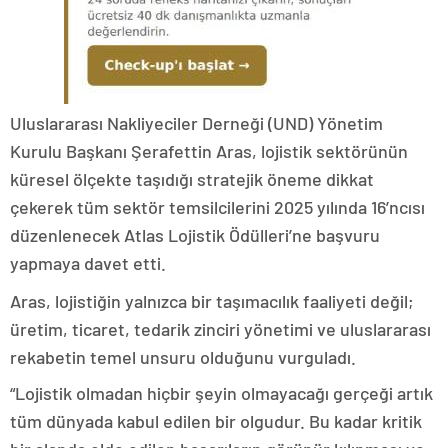
Uluslararası Nakliyeciler Derneği (UND) Yönetim
Kurulu Başkanı Şerafettin Aras, lojistik sektörünün
küresel ölçekte taşıdığı stratejik öneme dikkat
çekerek tüm sektör temsilcilerini 2025 yılında 16’ncısı
düzenlenecek Atlas Lojistik Ödülleri’ne başvuru
yapmaya davet etti.
Aras, lojistiğin yalnızca bir taşımacılık faaliyeti değil;
üretim, ticaret, tedarik zinciri yönetimi ve uluslararası
rekabetin temel unsuru olduğunu vurguladı.
“Lojistik olmadan hiçbir şeyin olmayacağı gerçeği artık
tüm dünyada kabul edilen bir olgudur. Bu kadar kritik