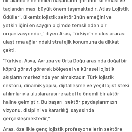
bir alanda elde edilen başarıların görünür kılınması ve
taçlandırılması büyük önem taşımaktadır. Atlas Lojistik
Ödülleri, ülkemiz lojistik sektörünün emeğini ve
yetkinliğini en saygın biçimde temsil eden bir
organizasyondur.” diyen Aras, Türkiye’nin uluslararası
ulaştırma ağlarındaki stratejik konumuna da dikkat
çekti.
“Türkiye, Asya, Avrupa ve Orta Doğu arasında doğal bir
köprü görevi görerek bölgesel ve küresel lojistik
akışların merkezinde yer almaktadır. Türk lojistik
sektörü, dinamik yapısı, dijitalleşme ve yeşil lojistikteki
atılımlarıyla uluslararası rekabette önemli bir aktör
haline gelmiştir. Bu başarı, sektör paydaşlarımızın
vizyonu, disiplini ve kararlılığı sayesinde
gerçekleşmektedir.”
Aras, özellikle genç lojistik profesyonellerin sektöre