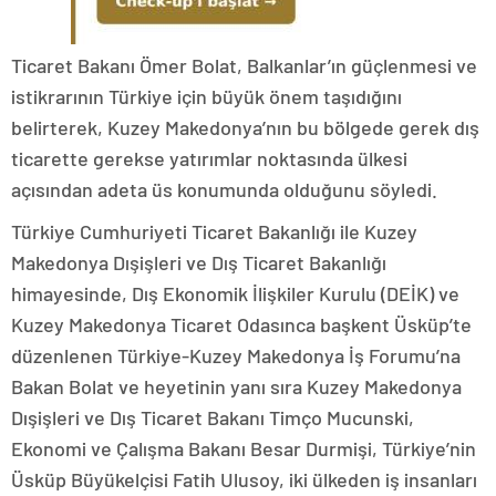
Ticaret Bakanı Ömer Bolat, Balkanlar’ın güçlenmesi ve
istikrarının Türkiye için büyük önem taşıdığını
belirterek, Kuzey Makedonya’nın bu bölgede gerek dış
ticarette gerekse yatırımlar noktasında ülkesi
açısından adeta üs konumunda olduğunu söyledi.
Türkiye Cumhuriyeti Ticaret Bakanlığı ile Kuzey
Makedonya Dışişleri ve Dış Ticaret Bakanlığı
himayesinde, Dış Ekonomik İlişkiler Kurulu (DEİK) ve
Kuzey Makedonya Ticaret Odasınca başkent Üsküp’te
düzenlenen Türkiye-Kuzey Makedonya İş Forumu’na
Bakan Bolat ve heyetinin yanı sıra Kuzey Makedonya
Dışişleri ve Dış Ticaret Bakanı Timço Mucunski,
Ekonomi ve Çalışma Bakanı Besar Durmişi, Türkiye’nin
Üsküp Büyükelçisi Fatih Ulusoy, iki ülkeden iş insanları