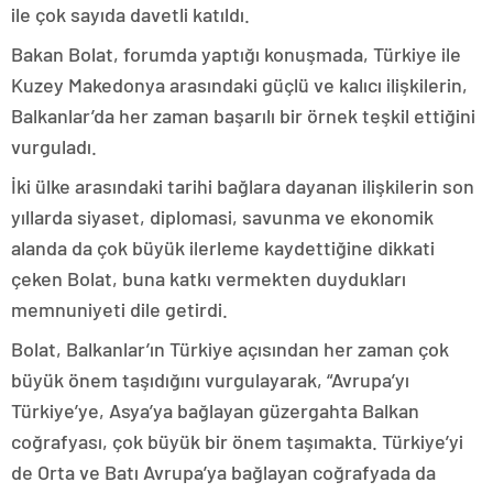
ile çok sayıda davetli katıldı.
Bakan Bolat, forumda yaptığı konuşmada, Türkiye ile
Kuzey Makedonya arasındaki güçlü ve kalıcı ilişkilerin,
Balkanlar’da her zaman başarılı bir örnek teşkil ettiğini
vurguladı.
İki ülke arasındaki tarihi bağlara dayanan ilişkilerin son
yıllarda siyaset, diplomasi, savunma ve ekonomik
alanda da çok büyük ilerleme kaydettiğine dikkati
çeken Bolat, buna katkı vermekten duydukları
memnuniyeti dile getirdi.
Bolat, Balkanlar’ın Türkiye açısından her zaman çok
büyük önem taşıdığını vurgulayarak, “Avrupa’yı
Türkiye’ye, Asya’ya bağlayan güzergahta Balkan
coğrafyası, çok büyük bir önem taşımakta. Türkiye’yi
de Orta ve Batı Avrupa’ya bağlayan coğrafyada da