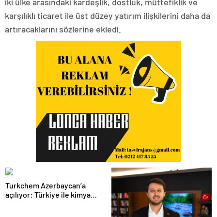
iki ülke arasındaki kardeşlik, dostluk, müttefiklik ve
karşılıklı ticaret ile üst düzey yatırım ilişkilerini daha da
artıracaklarını sözlerine ekledi.
Turkchem Azerbaycan’a
açılıyor: Türkiye ile kimya
ticaretinde yeni dönem