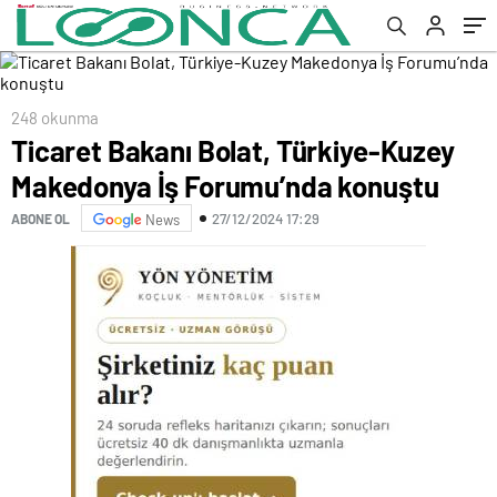
248 okunma
Ticaret Bakanı Bolat, Türkiye-Kuzey
Makedonya İş Forumu’nda konuştu
27/12/2024 17:29
ABONE OL
News