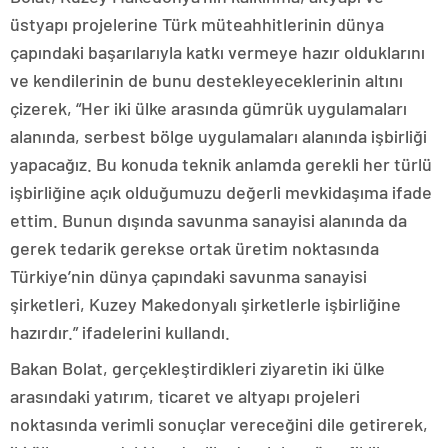
üstyapı projelerine Türk müteahhitlerinin dünya
çapındaki başarılarıyla katkı vermeye hazır olduklarını
ve kendilerinin de bunu destekleyeceklerinin altını
çizerek, “Her iki ülke arasında gümrük uygulamaları
alanında, serbest bölge uygulamaları alanında işbirliği
yapacağız. Bu konuda teknik anlamda gerekli her türlü
işbirliğine açık olduğumuzu değerli mevkidaşıma ifade
ettim. Bunun dışında savunma sanayisi alanında da
gerek tedarik gerekse ortak üretim noktasında
Türkiye’nin dünya çapındaki savunma sanayisi
şirketleri, Kuzey Makedonyalı şirketlerle işbirliğine
hazırdır.” ifadelerini kullandı.
Bakan Bolat, gerçekleştirdikleri ziyaretin iki ülke
arasındaki yatırım, ticaret ve altyapı projeleri
noktasında verimli sonuçlar vereceğini dile getirerek,