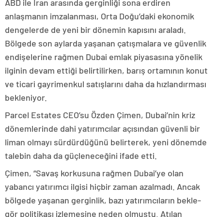
ABD ile İran arasında gerginliği sona erdiren
anlaşmanın imzalanması, Orta Doğu’daki ekonomik
dengelerde de yeni bir dönemin kapısını araladı.
Bölgede son aylarda yaşanan çatışmalara ve güvenlik
endişelerine rağmen Dubai emlak piyasasına yönelik
ilginin devam ettiği belirtilirken, barış ortamının konut
ve ticari gayrimenkul satışlarını daha da hızlandırması
bekleniyor.
Parcel Estates CEO’su Özden Çimen, Dubai’nin kriz
dönemlerinde dahi yatırımcılar açısından güvenli bir
liman olmayı sürdürdüğünü belirterek, yeni dönemde
talebin daha da güçleneceğini ifade etti.
Çimen, “Savaş korkusuna rağmen Dubai’ye olan
yabancı yatırımcı ilgisi hiçbir zaman azalmadı. Ancak
bölgede yaşanan gerginlik, bazı yatırımcıların bekle-
gör politikası izlemesine neden olmuştu. Atılan