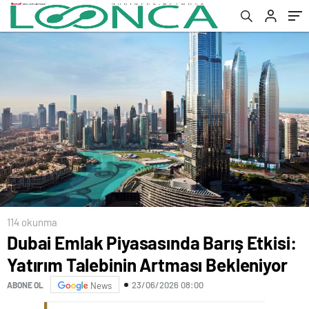
114 okunma
Dubai Emlak Piyasasında Barış Etkisi:
Yatırım Talebinin Artması Bekleniyor
23/06/2026 08:00
ABONE OL
News