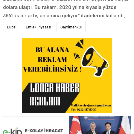
dolara ulaştı. Bu rakam, 2020 yılına kıyasla yüzde
364’lük bir artış anlamına geliyor” ifadelerini kullandı.
Dubai
Emlak Piyasası
Gayrimenkul