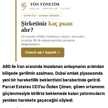
ABD ile İran arasında imzalanan anlaşmanın ardından
bölgede gerilimin azalması, Dubai emlak piyasasında
yeni bir hareketlilik beklentisini beraberinde getirdi.
Parcel Estates CEO’su Özden Çimen, güven ortamının
güçlenmesiyle birlikte beklemede kalan yatırımcıların
yeniden harekete geçeceğini söyledi.