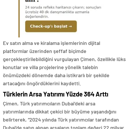
Ev satın alma ve kiralama işlemlerinin dijital
platformlar üzerinden şeffaf biçimde
gerçekleştirilebildiğini vurgulayan Çimen, özellikle lüks
konutlar ve villa projelerine yönelik talebin
önümüzdeki dönemde daha istikrarlı bir şekilde
artacağını öngördüklerini kaydetti.
Türklerin Arsa Yatırımı Yüzde 364 Arttı
Çimen, Türk yatırımcıların Dubai’deki arsa
yatırımlarında dikkat çekici bir büyüme yaşandığını
belirterek, “2024 yılında Türk yatırımcılar tarafından
Dubai’de satın alınan arsaların toplam değeri 22 milyar