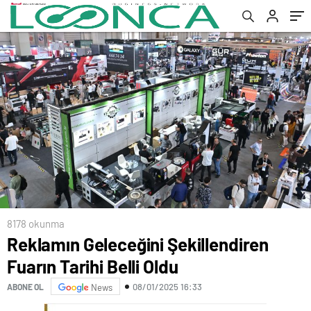
8178 okunma
Reklamın Geleceğini Şekillendiren
Fuarın Tarihi Belli Oldu
08/01/2025 16:33
ABONE OL
News