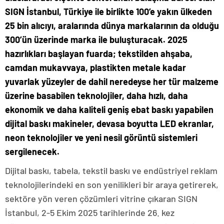
SIGN İstanbul, Türkiye ile birlikte 100’e yakın ülkeden
25 bin alıcıyı, aralarında dünya markalarının da olduğu
300’ün üzerinde marka ile buluşturacak. 2025
hazırlıkları başlayan fuarda; tekstilden ahşaba,
camdan mukavvaya, plastikten metale kadar
yuvarlak yüzeyler de dahil neredeyse her tür malzeme
üzerine basabilen teknolojiler, daha hızlı, daha
ekonomik ve daha kaliteli geniş ebat baskı yapabilen
dijital baskı makineler, devasa boyutta LED ekranlar,
neon teknolojiler ve yeni nesil görüntü sistemleri
sergilenecek.
Dijital baskı, tabela, tekstil baskı ve endüstriyel reklam
teknolojilerindeki en son yenilikleri bir araya getirerek,
sektöre yön veren çözümleri vitrine çıkaran SIGN
İstanbul, 2-5 Ekim 2025 tarihlerinde 26. kez