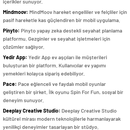
içerikler sunuyor.
Mindmoov:
MindMoov hareket engelliler ve felçliler için
pasif hareketle kas güçlendiren bir mobil uygulama.
Pinyto:
Pinyto yapay zeka destekli seyahat planlama
platformu. Gezginler ve seyahat işletmeleri için
çözümler sağlıyor.
Yedir App:
Yedir App ev aşçıları ile müşterileri
buluşturan bir platform. Kullanıcılar ev yapımı
yemekleri kolayca sipariş edebiliyor.
Pace:
Pace eğlenceli ve faydalı mobil oyunlar
geliştiren bir şirket. İlk oyunu Spin For Fun, sosyal bir
deneyim sunuyor.
Deeplay Creative Studio:
Deeplay Creative Studio
kültürel mirası modern teknolojilerle harmanlayarak
yenilikçi deneyimler tasarlayan bir stüdyo.