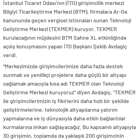
İstanbul Ticaret Odası’nın (İTO) girişimcilik merkezi
Bilgiyi Ticarileştirme Merkezi (BTM), firmalara Ar-Ge
kanununda geçen vergisel istisnaları sunan Teknoloji
Geliştirme Merkezi (TEKMER) kuruyor. TEKMER
kurulacağının müjdesini BTM Sahne XL etkinliğinde
açılış konuşmasını yapan İTO Başkanı Şekib Avdagiç
verdi.
“Merkezimizde girişimcilerimize daha fazla destek
sunmak ve yenilikçi projelere daha güçlü bir altyapı
sağlamak amacıyla kısa adı TEKMER olan Teknoloji
Geliştirme Merkezi kuruyoruz” diyen Avdagiç, “TEKMER
ile girişimcilerimizin iş fikirlerini daha hızlı bir şekilde
geliştirmelerine, teknolojik altyapılarına yatırım
yapmalarına ve iş dünyasıyla daha etkin bağlantılar
kurmalarına imkan sağlayacağız. Bu kapsamlı altyapıyla
30 girişimin, toplamda da yaklaşık 200 girişimcinin