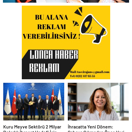
Kuru Meyve Sektörü 2 Milyar
İhracatta Yeni Dönem: