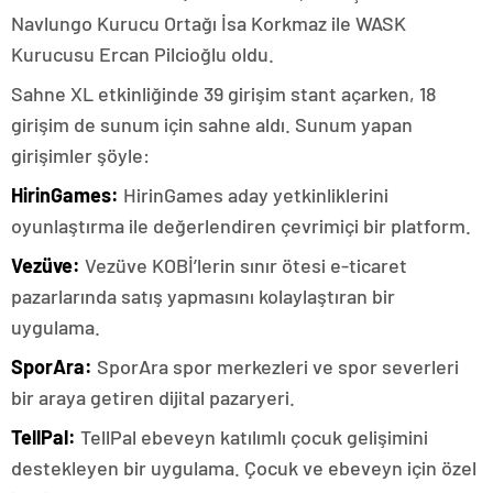
Navlungo Kurucu Ortağı İsa Korkmaz ile WASK
Kurucusu Ercan Pilcioğlu oldu.
Sahne XL etkinliğinde 39 girişim stant açarken, 18
girişim de sunum için sahne aldı. Sunum yapan
girişimler şöyle:
HirinGames:
HirinGames aday yetkinliklerini
oyunlaştırma ile değerlendiren çevrimiçi bir platform.
Vezüve:
Vezüve KOBİ’lerin sınır ötesi e-ticaret
pazarlarında satış yapmasını kolaylaştıran bir
uygulama.
SporAra:
SporAra spor merkezleri ve spor severleri
bir araya getiren dijital pazaryeri.
TellPal:
TellPal ebeveyn katılımlı çocuk gelişimini
destekleyen bir uygulama. Çocuk ve ebeveyn için özel