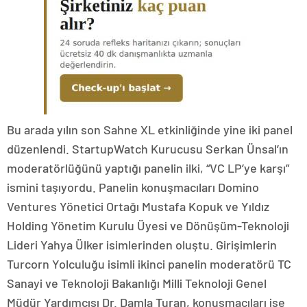
Bu arada yılın son Sahne XL etkinliğinde yine iki panel
düzenlendi. StartupWatch Kurucusu Serkan Ünsal’ın
moderatörlüğünü yaptığı panelin ilki, “VC LP’ye karşı”
ismini taşıyordu. Panelin konuşmacıları Domino
Ventures Yönetici Ortağı Mustafa Kopuk ve Yıldız
Holding Yönetim Kurulu Üyesi ve Dönüşüm-Teknoloji
Lideri Yahya Ülker isimlerinden oluştu. Girişimlerin
Turcorn Yolculuğu isimli ikinci panelin moderatörü TC
Sanayi ve Teknoloji Bakanlığı Milli Teknoloji Genel
Müdür Yardımcısı Dr. Damla Turan, konuşmacıları ise