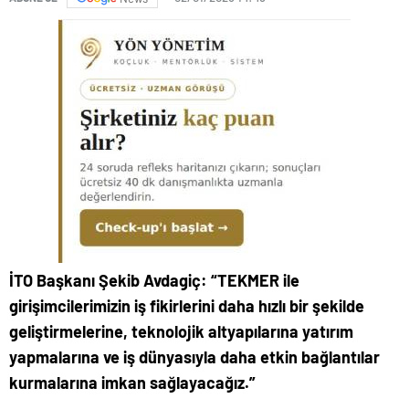
İTO Başkanı Şekib Avdagiç: “
TEKMER ile
girişimcilerimizin iş fikirlerini daha hızlı bir şekilde
geliştirmelerine, teknolojik altyapılarına yatırım
yapmalarına ve iş dünyasıyla daha etkin bağlantılar
kurmalarına imkan sağlayacağız.”