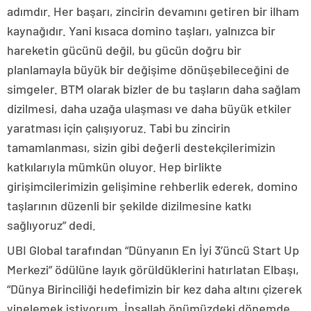
adımdır. Her başarı, zincirin devamını getiren bir ilham
kaynağıdır. Yani kısaca domino taşları, yalnızca bir
hareketin gücünü değil, bu gücün doğru bir
planlamayla büyük bir değişime dönüşebileceğini de
simgeler. BTM olarak bizler de bu taşların daha sağlam
dizilmesi, daha uzağa ulaşması ve daha büyük etkiler
yaratması için çalışıyoruz. Tabi bu zincirin
tamamlanması, sizin gibi değerli destekçilerimizin
katkılarıyla mümkün oluyor. Hep birlikte
girişimcilerimizin gelişimine rehberlik ederek, domino
taşlarının düzenli bir şekilde dizilmesine katkı
sağlıyoruz” dedi.
UBI Global tarafından “Dünyanın En İyi 3’üncü Start Up
Merkezi” ödülüne layık görüldüklerini hatırlatan Elbaşı,
“Dünya Birinciliği hedefimizin bir kez daha altını çizerek
yinelemek istiyorum. İnşallah önümüzdeki dönemde