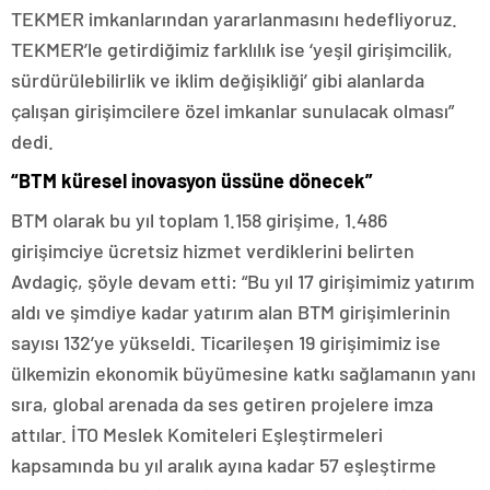
TEKMER imkanlarından yararlanmasını hedefliyoruz.
TEKMER’le getirdiğimiz farklılık ise ‘yeşil girişimcilik,
sürdürülebilirlik ve iklim değişikliği’ gibi alanlarda
çalışan girişimcilere özel imkanlar sunulacak olması”
dedi.
“BTM küresel inovasyon üssüne dönecek”
BTM olarak bu yıl toplam 1.158 girişime, 1.486
girişimciye ücretsiz hizmet verdiklerini belirten
Avdagiç, şöyle devam etti: “Bu yıl 17 girişimimiz yatırım
aldı ve şimdiye kadar yatırım alan BTM girişimlerinin
sayısı 132’ye yükseldi. Ticarileşen 19 girişimimiz ise
ülkemizin ekonomik büyümesine katkı sağlamanın yanı
sıra, global arenada da ses getiren projelere imza
attılar. İTO Meslek Komiteleri Eşleştirmeleri
kapsamında bu yıl aralık ayına kadar 57 eşleştirme