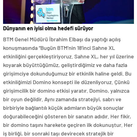
Dünyanın en iyisi olma hedefi sürüyor
BTM Genel Müdürü İbrahim Elbaşı da yaptığı açılış
konuşmasında “Bugün BTM’nin 18’inci Sahne XL
etkinliğini gerçekleştiriyoruz. Sahne XL, her yıl üzerine
koyarak büyüttüğümüz, geliştirdiğimiz ve daha fazla
girişimciye dokunduğumuz bir etkinlik haline geldi. Bu
etkinliğimizi Domino konsepti ile düzenliyoruz. Çünkü
girişimcilik bir domino etkisi yaratır. Domino, yalnızca
bir oyun değildir. Aynı zamanda stratejiyi, sabrı ve
birbiriyle bağlantılı küçük adımların büyük sonuçlar
doğurabileceğini gösteren bir sanatın adıdır. Her fikir,
bir domino taşını harekete geçiren ilk dokunuştur. Her
iş birliği, bir sonraki taşı devirecek stratejik bir