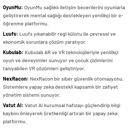
OyunMu:
OyunMu sağlıklı iletişim becerilerini oyunlarla
geliştirerek mental sağlığı destekleyen yenilikçi bir e-
öğrenme platformu.
Luufs:
Luufs yıkanabilir regl külotu ile çevresel ve
ekonomik sorunlara çözüm yaratıyor.
Kubulab:
Kubulab AR ve VR teknolojileriyle yenilikçi
oyun ve deneyimler sunuyor ve çocuk çizimlerini
tanıyabilen VR çözümleri geliştiriyor.
NexRacon:
NexRacon bir siber güvenlik otomasyonu.
Sistemlere yapay zeka destekli kapsamlı bir zafiyet
yönetim sistemi sunuyor.
Vatut AI:
Vatut AI kurumsal hafızayı güçlendirip bilgi
kaybını önleyerek üretkenliği artıran bir yapay zeka
platformu.