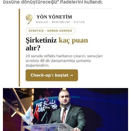
üssüne dönüştüreceğiz” ifadelerini kullandı.