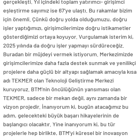
gerçekleşti. Yıl içindeki toplam yatırımcı- girişimci
eşleştirme sayımız ise 67’ye ulaştı. Bu rakamlar bizim
için önemli. Çünkü doğru yolda olduğumuzu, doğru
işler yaptığımızı, girişimcilerimize doğru istikametler
gösterdiğimizi ortaya koyuyor. Vurgulamak isterim ki,
2025 yılında da doğru işler yapmayı sürdüreceğiz.
Buradan bir müjdeyi vermek istiyorum. Merkezimizde
girişimcilerimize daha fazla destek sunmak ve yenilikçi
projelere daha güçlü bir altyapı sağlamak amacıyla kısa
adı TEKMER olan Teknoloji Geliştirme Merkezi
kuruyoruz. BTM’nin öncülüğünün yansıması olan
TEKMER, sadece bir mekan değil, aynı zamanda bir
vizyon projedir. İnanıyorum ki, bugün atacağımız bu
adım, gelecekteki büyük başarı hikayelerinin de
başlangıcı olacaktır. Yine inanıyorum ki, bu tür
projelerle hep birlikte, BTM’yi küresel bir inovasyon