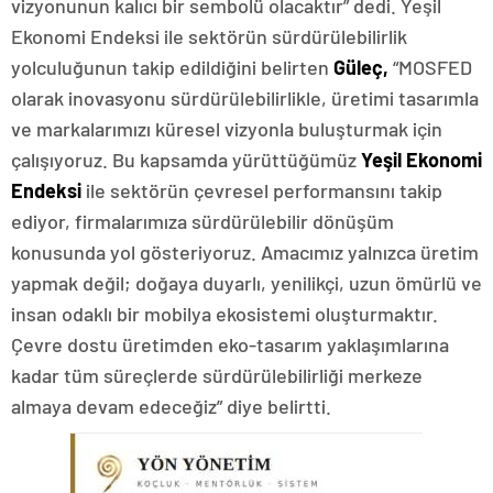
vizyonunun kalıcı bir sembolü olacaktır” dedi. Yeşil
Ekonomi Endeksi ile sektörün sürdürülebilirlik
yolculuğunun takip edildiğini belirten
Güleç,
“MOSFED
olarak inovasyonu sürdürülebilirlikle, üretimi tasarımla
ve markalarımızı küresel vizyonla buluşturmak için
çalışıyoruz. Bu kapsamda yürüttüğümüz
Yeşil Ekonomi
Endeksi
ile sektörün çevresel performansını takip
ediyor, firmalarımıza sürdürülebilir dönüşüm
konusunda yol gösteriyoruz. Amacımız yalnızca üretim
yapmak değil; doğaya duyarlı, yenilikçi, uzun ömürlü ve
insan odaklı bir mobilya ekosistemi oluşturmaktır.
Çevre dostu üretimden eko-tasarım yaklaşımlarına
kadar tüm süreçlerde sürdürülebilirliği merkeze
almaya devam edeceğiz” diye belirtti.