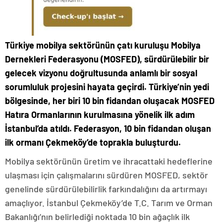
Türkiye mobilya sektörünün çatı kuruluşu Mobilya
Dernekleri Federasyonu (MOSFED), sürdürülebilir bir
gelecek vizyonu doğrultusunda anlamlı bir sosyal
sorumluluk projesini hayata geçirdi. Türkiye’nin yedi
bölgesinde, her biri 10 bin fidandan oluşacak MOSFED
Hatıra Ormanlarının kurulmasına yönelik ilk adım
İstanbul’da atıldı. Federasyon, 10 bin fidandan oluşan
ilk ormanı Çekmeköy’de toprakla buluşturdu.
Mobilya sektörünün üretim ve ihracattaki hedeflerine
ulaşması için çalışmalarını sürdüren MOSFED, sektör
genelinde sürdürülebilirlik farkındalığını da artırmayı
amaçlıyor. İstanbul Çekmeköy’de T.C. Tarım ve Orman
Bakanlığı’nın belirlediği noktada 10 bin ağaçlık ilk