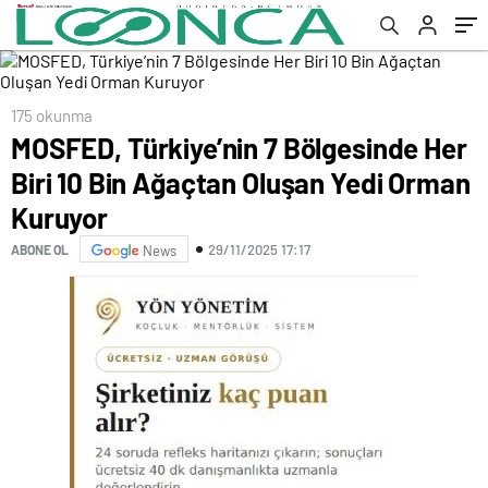
175 okunma
MOSFED, Türkiye’nin 7 Bölgesinde Her
Biri 10 Bin Ağaçtan Oluşan Yedi Orman
Kuruyor
29/11/2025 17:17
ABONE OL
News