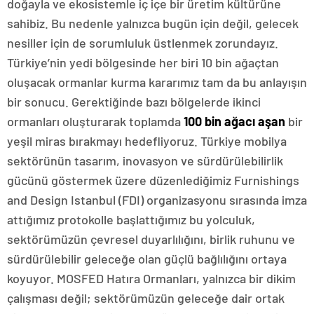
doğayla ve ekosistemle iç içe bir üretim kültürüne
sahibiz. Bu nedenle yalnızca bugün için değil, gelecek
nesiller için de sorumluluk üstlenmek zorundayız.
Türkiye’nin yedi bölgesinde her biri 10 bin ağaçtan
oluşacak ormanlar kurma kararımız tam da bu anlayışın
bir sonucu. Gerektiğinde bazı bölgelerde ikinci
ormanları oluşturarak toplamda
100 bin ağacı aşan
bir
yeşil miras bırakmayı hedefliyoruz. Türkiye mobilya
sektörünün tasarım, inovasyon ve sürdürülebilirlik
gücünü göstermek üzere düzenlediğimiz Furnishings
and Design Istanbul (FDI) organizasyonu sırasında imza
attığımız protokolle başlattığımız bu yolculuk,
sektörümüzün çevresel duyarlılığını, birlik ruhunu ve
sürdürülebilir geleceğe olan güçlü bağlılığını ortaya
koyuyor. MOSFED Hatıra Ormanları, yalnızca bir dikim
çalışması değil; sektörümüzün geleceğe dair ortak