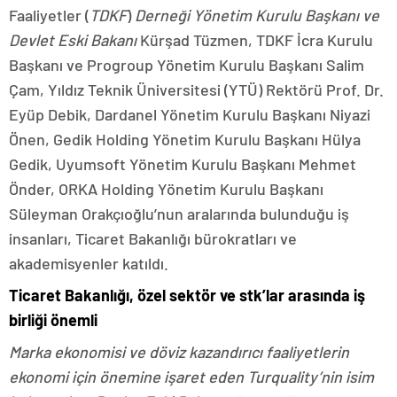
Faaliyetler (
TDKF
)
Derneği Yönetim Kurulu Başkanı ve
Devlet Eski Bakanı
Kürşad Tüzmen, TDKF İcra Kurulu
Başkanı ve Progroup Yönetim Kurulu Başkanı Salim
Çam, Yıldız Teknik Üniversitesi (YTÜ) Rektörü Prof. Dr.
Eyüp Debik, Dardanel Yönetim Kurulu Başkanı Niyazi
Önen, Gedik Holding Yönetim Kurulu Başkanı Hülya
Gedik, Uyumsoft Yönetim Kurulu Başkanı Mehmet
Önder, ORKA Holding Yönetim Kurulu Başkanı
Süleyman Orakçıoğlu’nun aralarında bulunduğu iş
insanları, Ticaret Bakanlığı bürokratları ve
akademisyenler katıldı.
Ticaret Bakanlığı, özel sektör ve stk’lar arasında iş
birliği önemli
Marka ekonomisi ve döviz kazandırıcı faaliyetlerin
ekonomi için önemine işaret eden Turquality’nin isim