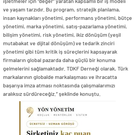
işletmeler için “değer” yaratan kapsamlı bir iş modeli
ve yaşam tarzıdır. Bu program, stratejik planlama,
insan kaynakları yönetimi, performans yönetimi, bütçe
yönetimi, marka yönetimi, satış-pazarlama yönetimi,
bilişim yönetimi, risk yönetimi, ikiz dönüşüm (yeşil
mutabakat ve dijital dönüşüm) ve tedarik zinciri
yönetimi gibi tüm kritik iş süreçlerini kapsayarak
firmaların global pazarda daha güçlü bir konuma
gelmelerini sağlamaktadır. TDKF Derneği olarak, Türk
markalarının globalde markalaşması ve ihracatta
başarıya imza atması noktasında çalışmalarımızı
aralıksız sürdüreceğiz.” şeklinde konuştu.