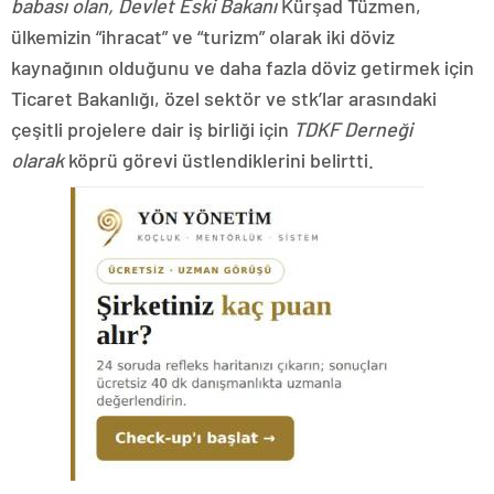
babası olan, Devlet Eski Bakanı
Kürşad Tüzmen,
ülkemizin “ihracat” ve “turizm” olarak iki döviz
kaynağının olduğunu ve daha fazla döviz getirmek için
Ticaret Bakanlığı, özel sektör ve stk’lar arasındaki
çeşitli projelere dair iş birliği için
TDKF Derneği
olarak
köprü görevi üstlendiklerini belirtti.