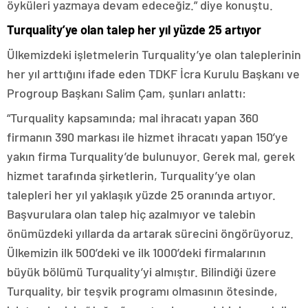
öyküleri yazmaya devam edeceğiz.” diye konuştu.
Turquality’ye olan talep her yıl yüzde 25 artıyor
Ülkemizdeki işletmelerin Turquality’ye olan taleplerinin
her yıl arttığını ifade eden TDKF İcra Kurulu Başkanı ve
Progroup Başkanı Salim Çam, şunları anlattı:
“Turquality kapsamında; mal ihracatı yapan 360
firmanın 390 markası ile hizmet ihracatı yapan 150’ye
yakın firma Turquality’de bulunuyor. Gerek mal, gerek
hizmet tarafında şirketlerin, Turquality’ye olan
talepleri her yıl yaklaşık yüzde 25 oranında artıyor.
Başvurulara olan talep hiç azalmıyor ve talebin
önümüzdeki yıllarda da artarak sürecini öngörüyoruz.
Ülkemizin ilk 500’deki ve ilk 1000’deki firmalarının
büyük bölümü Turquality’yi almıştır. Bilindiği üzere
Turquality, bir teşvik programı olmasının ötesinde,