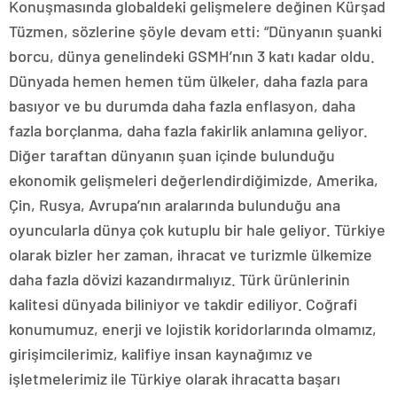
Konuşmasında globaldeki gelişmelere değinen Kürşad
Tüzmen, sözlerine şöyle devam etti: “Dünyanın şuanki
borcu, dünya genelindeki GSMH’nın 3 katı kadar oldu.
Dünyada hemen hemen tüm ülkeler, daha fazla para
basıyor ve bu durumda daha fazla enflasyon, daha
fazla borçlanma, daha fazla fakirlik anlamına geliyor.
Diğer taraftan dünyanın şuan içinde bulunduğu
ekonomik gelişmeleri değerlendirdiğimizde, Amerika,
Çin, Rusya, Avrupa’nın aralarında bulunduğu ana
oyuncularla dünya çok kutuplu bir hale geliyor. Türkiye
olarak bizler her zaman, ihracat ve turizmle ülkemize
daha fazla dövizi kazandırmalıyız. Türk ürünlerinin
kalitesi dünyada biliniyor ve takdir ediliyor. Coğrafi
konumumuz, enerji ve lojistik koridorlarında olmamız,
girişimcilerimiz, kalifiye insan kaynağımız ve
işletmelerimiz ile Türkiye olarak ihracatta başarı