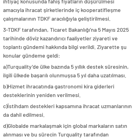
ihtiyaç konusunda fahiş fiyatların düşürülmesi
amacıyla ihracat şirketlerinde iç kooperatifleşme
çalışmalarının TDKF aracılığıyla geliştirilmesi.
3-TDKF tarafından, Ticaret Bakanlığı’na 5 Mayıs 2025
tarihinde döviz kazandırıcı faaliyetler ziyareti ve
toplantı gündemi hakkında bilgi verildi. Ziyarette şu
konular gündeme geldi:
a)Turquality’de ülke bazında 5 yıllık destek süresinin,
ilgili ülkede başarılı olunmuşsa 5 yıl daha uzatılması.
b)Hizmet ihracatında gastronomi kira giderleri
desteklerinin yeniden verilmesi.
c)İstihdam destekleri kapsamına ihracat uzmanlarının
da dahil edilmesi.
d)Globalde markalaşmak için global markaların satın
alınması ve bu sürecin Turquality tarafından