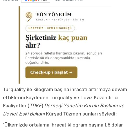
Turquality ile kilogram başına ihracatı artırmaya devam
ettiklerini kaydeden Turquality ve Döviz Kazandırıcı
Faaliyetler (
TDKF
)
Derneği Yönetim Kurulu Başkanı ve
Devlet Eski Bakanı
Kürşad Tüzmen şunları söyledi:
“Ülkemizde ortalama ihracat kilogram başına 1,5 dolar