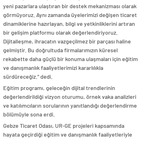
yeni pazarlara ulaştıran bir destek mekanizması olarak
görmüyoruz. Aynı zamanda üyelerimizi değişen ticaret
dinamiklerine hazırlayan, bilgi ve yetkinliklerini artıran
bir gelişim platformu olarak değerlendiriyoruz.
Dijitalleşme, ihracatın vazgeçilmez bir parçası haline
gelmiştir. Bu doğrultuda firmalarımızın küresel
rekabette daha güçlü bir konuma ulaşmaları için eğitim
ve danışmanlık faaliyetlerimizi kararlılıkla
sürdüreceğiz.” dedi.
Eğitim programı, geleceğin dijital trendlerinin
değerlendirildiği vizyon oturumu, örnek vaka analizleri
ve katılımcıların sorularının yanıtlandığı değerlendirme
bölümüyle sona erdi.
Gebze Ticaret Odası, UR-GE projeleri kapsamında
hayata geçirdiği eğitim ve danışmanlık faaliyetleriyle