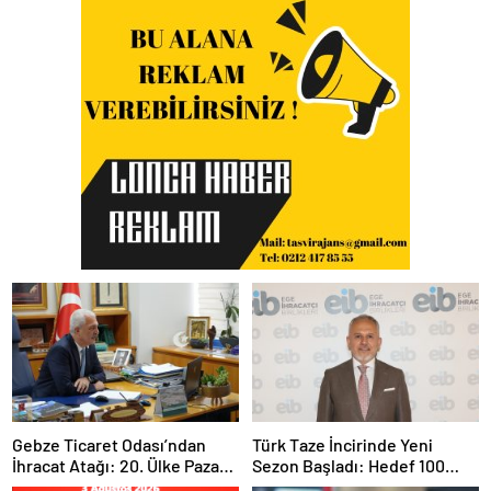
Gebze Ticaret Odası’ndan
Türk Taze İncirinde Yeni
İhracat Atağı: 20. Ülke Pazarı
Sezon Başladı: Hedef 100
Toplantısında Litvanya
Milyon Dolar