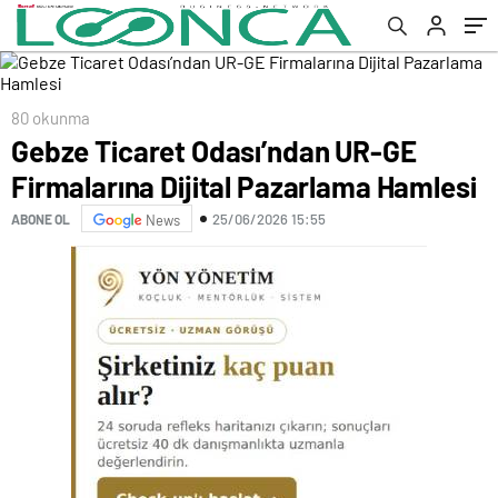
80 okunma
Gebze Ticaret Odası’ndan UR-GE
Firmalarına Dijital Pazarlama Hamlesi
25/06/2026 15:55
ABONE OL
News