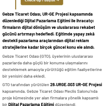
Gebze Ticaret Odası, UR-GE Projesi kapsamında
düzenlediği Dijital Pazarlama Eğitimi ile ihracatçı
firmaların dijital dönüşüm ve uluslararası rekabet
gücünü artırmayı hedefledi. Eğitimde yapay zekâ
destekli pazarlama araçlarından dijital reklam
stratejilerine kadar birçok güncel konu ele alındı.
Gebze Ticaret Odası (GTO), üyelerinin uluslararası
pazarlarda daha güçlü bir konuma ulaşmalarını
desteklemek amacıyla yürüttüğü eğitim faaliyetlerine
bir yenisini daha ekledi.
GTO tarafından yürütülen
26.URGE.003 UR-GE Projesi
kapsamında, Gebze Ticaret Odası Meclis Salonu’nda
proje kümesinde yer alan firmalara yönelik kapsamlı
bir
Dijital Pazarlama Eğitimi
düzenlendi.