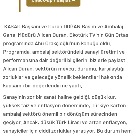
KASAD Başkanı ve Duran DOĞAN Basım ve Ambalaj
Genel Müdürü Alican Duran, Ekotürk TV’nin Gün Ortası
programında Ahu Orakçıoğlu’nun konuğu oldu.
Programda, ambalaj sektöründeki sanayi üretimi ve
performansına dair değerli bilgilerini bizlerle paylaştı.
Alican Duran, sektörün mevcut durumu, karşılaştığı
zorluklar ve geleceğe yönelik beklentileri hakkında
kapsamlı bir değerlendirme yaptı.
Sanayinin zor bir sanat haline geldiği, düşük kur,
yüksek faiz ve enflasyon döneminde, Türkiye karton
ambalaj sektörü önemli bir dönüşüm sürecinden
geçiyor. Ancak, düşük Türk Lirası ve artan enflasyon,
sanayiciler için ciddi zorluklar yaratıyor. Bu durum hem