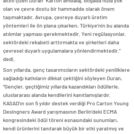
altını çizen Duran “Karton ambalaj, doğada hızla yok
olan ve çevre dostu bir hammadde olarak önem
taşımaktadır. Avrupa, çevreye duyarlı üretim
yöntemleri ile ön plana çıkarken, Türkiye’nin bu alanda
atılımlar yapması gerekmektedir. Yeni regülasyonlar,
sektördeki rekabeti arttırmakta ve şirketleri daha
çevresel duyarlı uygulamalara yönlendirmektedir.”
dedi.
Son yıllarda, genç tasarımcıların sektördeki yeniliklere
sağladığı katkıların dikkat çektiğini söyleyen Duran,
“Gençler, geçtiğimiz yıllarda kazandıkları ödüllerle,
uluslararası alanda kendilerini kanıtlamışlardır.
KASAD’ın son 5 yıldır destek verdiği Pro Carton Young
Desingners Award yarışmasının Berlin’deki ECMA
kongresindeki ödül töreni esnasındaki sunumları,
kendi ürünlerini tanıtarak büyük bir etki yaratmış ve