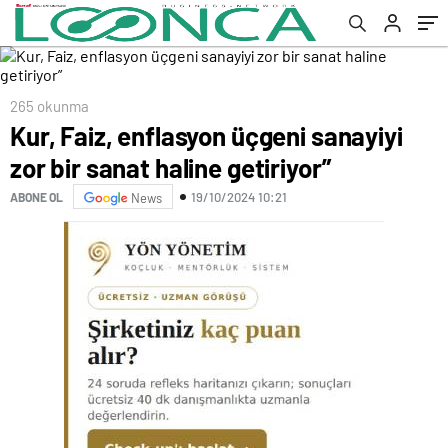
265 okunma
Kur, Faiz, enflasyon üçgeni sanayiyi
zor bir sanat haline getiriyor”
19/10/2024 10:21
ABONE OL
News