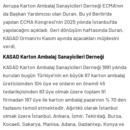
Avrupa Karton Ambalaj Sanayicileri Derneği ECMA’nın
da Başkan Yardımcısı olan Duran, Bu yıl Berlin’de
yapılan ECMA Kongresi’nin 2025 yılında İstanbul’da
yapılacağını açıkladı. Geri dönüşüm haftasında Duran,
KASAD Ormanı’nı Kasım ayında açacakları müjdesini
verdi.
KASAD Karton Ambalaj Sanayicileri Derneği
KASAD Karton Ambalaj Sanayicileri Derneği 1991 yılında
kurulan bugün Türkiye’nin en büyük 67 karton ambalaj
üreticisinden 104 üye ve onların en önemli 45
tedarikçisinden 83 üye olmak üzere toplam 91
firmadan 187 üye ile karton ambalaj pazarının % 70 den
fazlasını temsil etmektedir. Ağırlıklı olarak İstanbul
olmak üzere İstanbul, Ankara, İzmir, Tekirdağ, Bursa,
Kocaeli, Sakarya, Manisa, Adana, Gaziantep, Konya ve