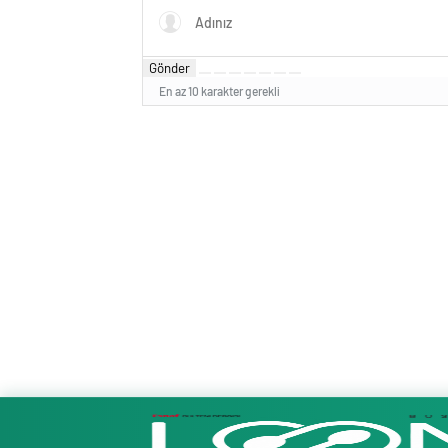
Gönder
En az 10 karakter gerekli