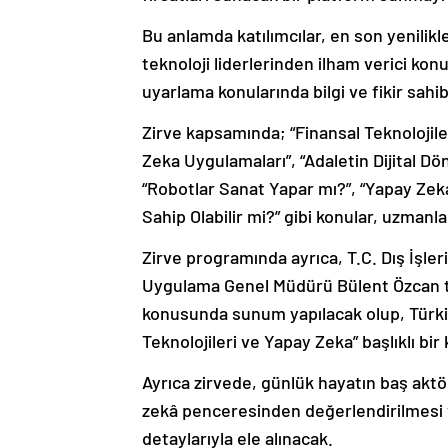
Bu anlamda katılımcılar, en son yenilik
teknoloji liderlerinden ilham verici kon
uyarlama konularında bilgi ve fikir sahib
Zirve kapsamında; “Finansal Teknolojiler
Zeka Uygulamaları”, “Adaletin Dijital 
“Robotlar Sanat Yapar mı?”, “Yapay Ze
Sahip Olabilir mi?” gibi konular, uzmanla
Zirve programında ayrıca, T.C. Dış İşleri 
Uygulama Genel Müdürü Bülent Özcan tar
konusunda sunum yapılacak olup, Türkiy
Teknolojileri ve Yapay Zeka” başlıklı bi
Ayrıca zirvede, günlük hayatın baş aktörl
zekâ penceresinden değerlendirilmesi ve
detaylarıyla ele alınacak.