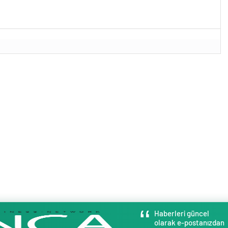
Haberleri güncel
olarak e-postanızdan