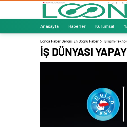
Anasayfa
Haberler
Kurumsal
Y
Lonca Haber Dergisi En Doğru Haber
Bilişim-Teknol
İŞ DÜNYASI YAPA