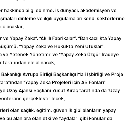
ler hakkında bilgi edinme, iş dünyası, akademisyen ve
uşmaları dinleme ve ilgili uygulamaları kendi sektörlerine
i olacaklar.
 ve Yapay Zeka”, “Akıllı Fabrikalar”, “Bankacılıkta Yapay
Dönüşümü: “Yapay Zeka ve Hukukta Yeni Ufuklar”,
ka ve Yetenek Yönetimi” ve “Yapay Zeka Özgür İradeye
r tarafından ele alınacak.
Bakanlığı Avrupa Birliği Başkanlığı Mali İşbirliği ve Proje
afından “Yapay Zeka Projeleri için AB Fonları”
e Uzay Ajansı Başkanı Yusuf Kıraç tarafında da “Uzay
r konferans gerçekleştirilecek.
eri olan sağlık, eğitim, güvenlik gibi alanların yapay
 bu alanlara olan etki ve faydaları gibi konular da