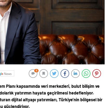
0
News
m Planı kapsamında veri merkezleri, bulut bilişim ve
dolarlık yatırımın hayata geçirilmesi hedefleniyor.
an dijital altyapı yatırımları, Türkiye’nin bölgesel bir
u güçlendiriyor.