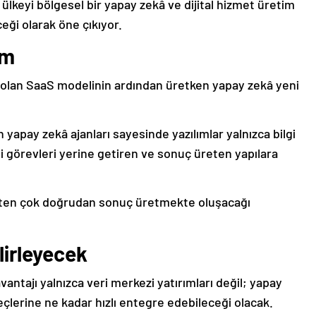
da ülkeyi bölgesel bir yapay zekâ ve dijital hizmet üretim
i olarak öne çıkıyor.
em
 olan SaaS modelinin ardından üretken yapay zekâ yeni
n yapay zekâ ajanları sayesinde yazılımlar yalnızca bilgi
i görevleri yerine getiren ve sonuç üreten yapılara
ten çok doğrudan sonuç üretmekte oluşacağı
lirleyecek
antajı yalnızca veri merkezi yatırımları değil; yapay
eçlerine ne kadar hızlı entegre edebileceği olacak.