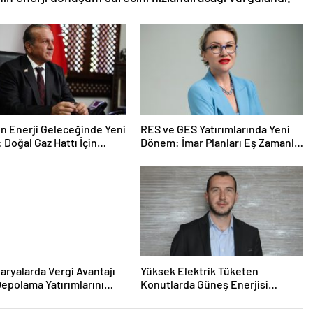
n Enerji Geleceğinde Yeni
RES ve GES Yatırımlarında Yeni
Doğal Gaz Hattı İçin
Dönem: İmar Planları Eş Zamanlı
Adım
Yürütülebilecek
aryalarda Vergi Avantajı
Yüksek Elektrik Tüketen
Depolama Yatırımlarını
Konutlarda Güneş Enerjisi
ıracak
Faturaları Düşürüyor