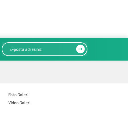
Foto Galeri
Video Galeri