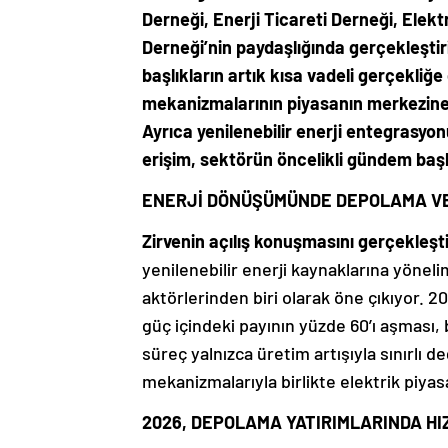
Derneği, Enerji Ticareti Derneği, Elektr
Derneği’nin paydaşlığında gerçekleştiri
başlıkların artık kısa vadeli gerçekliğ
mekanizmalarının piyasanın merkezine ye
Ayrıca yenilenebilir enerji entegrasyon
erişim, sektörün öncelikli gündem başlı
ENERJİ DÖNÜŞÜMÜNDE DEPOLAMA VE 
Zirvenin açılış konuşmasını gerçekleş
yenilenebilir enerji kaynaklarına yöne
aktörlerinden biri olarak öne çıkıyor. 202
güç içindeki payının yüzde 60’ı aşması
süreç yalnızca üretim artışıyla sınırlı de
mekanizmalarıyla birlikte elektrik piyas
2026, DEPOLAMA YATIRIMLARINDA HI