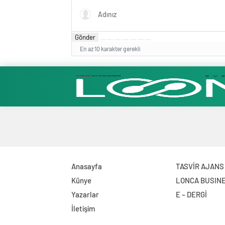
Gönder
En az 10 karakter gerekli
Anasayfa
TASVİR AJANS
Künye
LONCA BUSIN
Yazarlar
E – DERGİ
İletişim