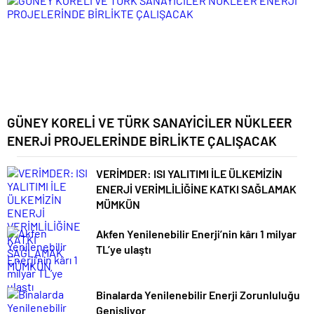
GÜNEY KORELİ VE TÜRK SANAYİCİLER NÜKLEER
ENERJİ PROJELERİNDE BİRLİKTE ÇALIŞACAK
VERİMDER: ISI YALITIMI İLE ÜLKEMİZİN
ENERJİ VERİMLİLİĞİNE KATKI SAĞLAMAK
MÜMKÜN
Akfen Yenilenebilir Enerji’nin kârı 1 milyar
TL’ye ulaştı
Binalarda Yenilenebilir Enerji Zorunluluğu
Genişliyor