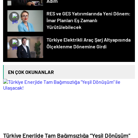
Adım
RES ve GES Yatırımlarında Yeni Dönem:
İmar Planları Eş Zamanlı
Yürütülebilecek
Türkiye Elektrikli Araç Şarj Altyapısında
Ölçeklenme Dönemine Girdi
EN ÇOK OKUNANLAR
Türkiye Enerjide Tam Bağımsızlığa “Yeşil Dönüşüm”