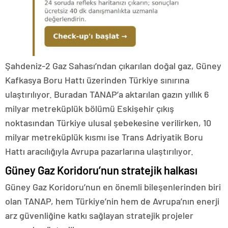
Şahdeniz-2 Gaz Sahası’ndan çıkarılan doğal gaz, Güney
Kafkasya Boru Hattı üzerinden Türkiye sınırına
ulaştırılıyor. Buradan TANAP’a aktarılan gazın yıllık 6
milyar metreküplük bölümü Eskişehir çıkış
noktasından Türkiye ulusal şebekesine verilirken, 10
milyar metreküplük kısmı ise Trans Adriyatik Boru
Hattı aracılığıyla Avrupa pazarlarına ulaştırılıyor.
Güney Gaz Koridoru’nun stratejik halkası
Güney Gaz Koridoru’nun en önemli bileşenlerinden biri
olan TANAP, hem Türkiye’nin hem de Avrupa’nın enerji
arz güvenliğine katkı sağlayan stratejik projeler