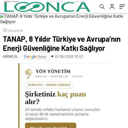
99 okunma
TANAP, 8 Yıldır Türkiye ve Avrupa’nın
Enerji Güvenliğine Katkı Sağlıyor
13/06/2026 16:02
ABONE OL
News