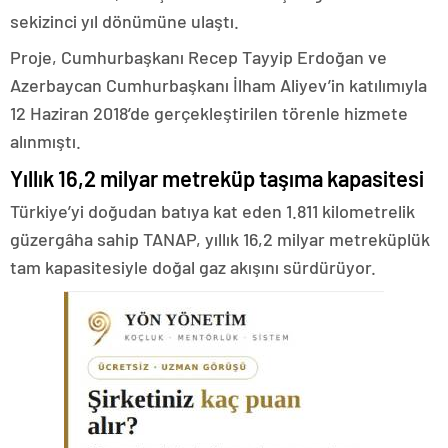
sekizinci yıl dönümüne ulaştı.
Proje, Cumhurbaşkanı Recep Tayyip Erdoğan ve
Azerbaycan Cumhurbaşkanı İlham Aliyev’in katılımıyla
12 Haziran 2018’de gerçekleştirilen törenle hizmete
alınmıştı.
Yıllık 16,2 milyar metreküp taşıma kapasitesi
Türkiye’yi doğudan batıya kat eden 1.811 kilometrelik
güzergâha sahip TANAP, yıllık 16,2 milyar metreküplük
tam kapasitesiyle doğal gaz akışını sürdürüyor.