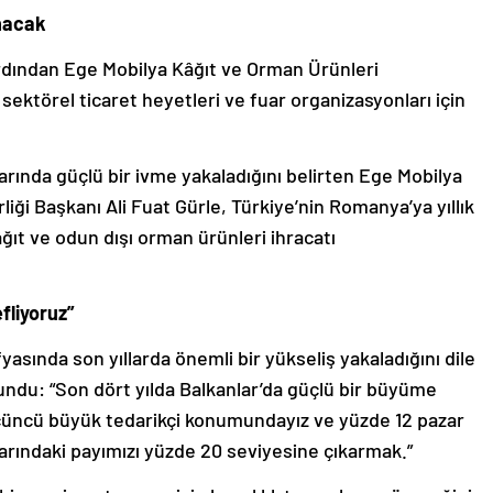
anacak
ardından Ege Mobilya Kâğıt ve Orman Ürünleri
 sektörel ticaret heyetleri ve fuar organizasyonları için
ında güçlü bir ivme yakaladığını belirten Ege Mobilya
liği Başkanı Ali Fuat Gürle, Türkiye’nin Romanya’ya yıllık
ğıt ve odun dışı orman ürünleri ihracatı
fliyoruz”
sında son yıllarda önemli bir yükseliş yakaladığını dile
ndu: “Son dört yılda Balkanlar’da güçlü bir büyüme
çüncü büyük tedarikçi konumundayız ve yüzde 12 pazar
rındaki payımızı yüzde 20 seviyesine çıkarmak.”