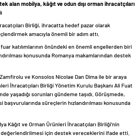
k alan mobilya, kâğıt ve odun dışı orman ihracatçıları
ı
catçıları Birliği, ihracatta hedef pazar olarak
 güçlendirmek amacıyla önemli bir adım attı.
fuar katılımlarının önündeki en önemli engellerden biri
zlandırılması konusunda Romanya makamlarından destek
Zamfiroiu ve Konsolos Nicolae Dan Dima ile bir araya
ri İhracatçıları Birliği Yönetim Kurulu Başkanı Ali Fuat
erinde yaşadığı sorunları gündeme taşıdı. Görüşmede,
si başvurularında süreçlerin hızlandırılması konusunda
a Kâğıt ve Orman Ürünleri İhracatçıları Birliği’nin
değerlendirilmesi için destek vereceklerini ifade etti.