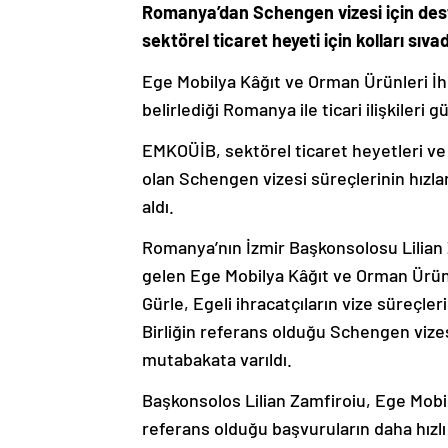
Romanya’dan Schengen vizesi için deste
sektörel ticaret heyeti için kolları sıvad
Ege Mobilya Kâğıt ve Orman Ürünleri İhra
belirlediği Romanya ile ticari ilişkileri
EMKOÜİB, sektörel ticaret heyetleri ve 
olan Schengen vizesi süreçlerinin hı
aldı.
Romanya’nın İzmir Başkonsolosu Lilian 
gelen Ege Mobilya Kâğıt ve Orman Ürünle
Gürle, Egeli ihracatçıların vize süreçl
Birliğin referans olduğu Schengen vize
mutabakata varıldı.
Başkonsolos Lilian Zamfiroiu, Ege Mobily
referans olduğu başvuruların daha hızlı 