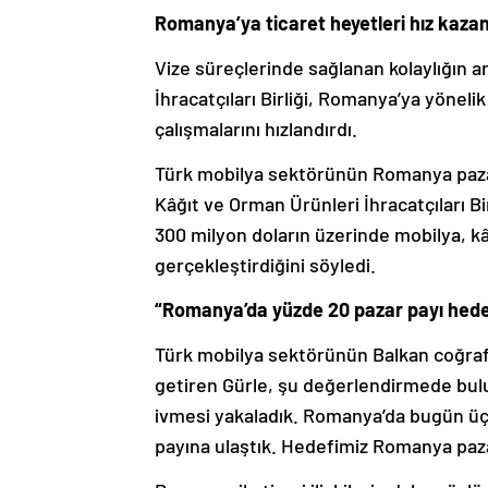
Romanya’ya ticaret heyetleri hız kaz
Vize süreçlerinde sağlanan kolaylığın 
İhracatçıları Birliği, Romanya’ya yönelik
çalışmalarını hızlandırdı.
Türk mobilya sektörünün Romanya pazar
Kâğıt ve Orman Ürünleri İhracatçıları Bir
300 milyon doların üzerinde mobilya, kâ
gerçekleştirdiğini söyledi.
“Romanya’da yüzde 20 pazar payı hede
Türk mobilya sektörünün Balkan coğrafya
getiren Gürle, şu değerlendirmede bulu
ivmesi yakaladık. Romanya’da bugün ü
payına ulaştık. Hedefimiz Romanya paza