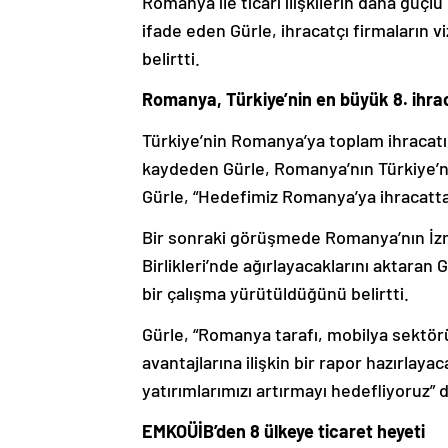
Romanya ile ticari ilişkilerin daha güçlü
ifade eden Gürle, ihracatçı firmaların v
belirtti.
Romanya, Türkiye’nin en büyük 8. ihra
Türkiye’nin Romanya’ya toplam ihracatını
kaydeden Gürle, Romanya’nın Türkiye’nin
Gürle, “Hedefimiz Romanya’ya ihracatta
Bir sonraki görüşmede Romanya’nın İzm
Birlikleri’nde ağırlayacaklarını aktaran 
bir çalışma yürütüldüğünü belirtti.
Gürle, “Romanya tarafı, mobilya sektörü
avantajlarına ilişkin bir rapor hazırla
yatırımlarımızı artırmayı hedefliyoruz” 
EMKOÜİB’den 8 ülkeye ticaret heyeti