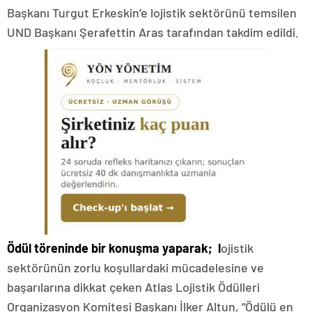
Başkanı Turgut Erkeskin’e lojistik sektörünü temsilen
UND Başkanı Şerafettin Aras tarafından takdim edildi.
Ödül töreninde bir konuşma yaparak; l
ojistik
sektörünün zorlu koşullardaki mücadelesine ve
başarılarına dikkat çeken Atlas Lojistik Ödülleri
Organizasyon Komitesi Başkanı İlker Altun, “Ödülü en