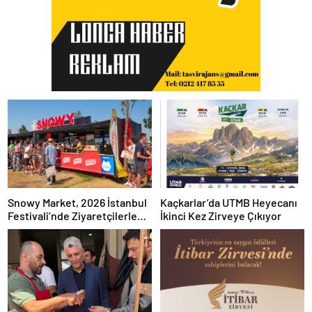
Snowy Market, 2026 İstanbul
Kaçkarlar’da UTMB Heyecanı
Festivali’nde Ziyaretçilerle
İkinci Kez Zirveye Çıkıyor
Buluşuyor