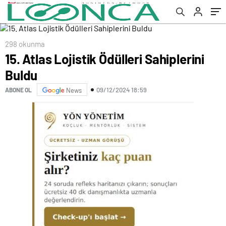
298 okunma
15. Atlas Lojistik Ödülleri Sahiplerini
Buldu
09/12/2024 18:59
ABONE OL
News