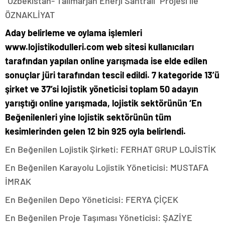
“Özbekistan- Talimarjan Enerji Santrali” Projesi ile
ÖZNAKLİYAT
Aday belirleme ve oylama işlemleri
www.lojistikodulleri.com
web sitesi kullanıcıları
tarafından yapılan online yarışmada ise elde edilen
sonuçlar jüri tarafından tescil edildi. 7 kategoride 13’ü
şirket ve 37’si lojistik yöneticisi toplam 50 adayın
yarıştığı online yarışmada, lojistik sektörünün ‘En
Beğenilenleri yine lojistik sektörünün tüm
kesimlerinden gelen 12 bin 925 oyla belirlendi.
En Beğenilen Lojistik Şirketi: FERHAT GRUP LOJİSTİK
En Beğenilen Karayolu Lojistik Yöneticisi: MUSTAFA
İMRAK
En Beğenilen Depo Yöneticisi: FERYA ÇİÇEK
En Beğenilen Proje Taşıması Yöneticisi: ŞAZİYE