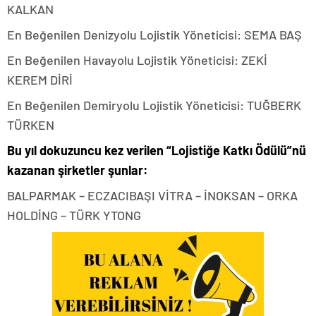
KALKAN
En Beğenilen Denizyolu Lojistik Yöneticisi: SEMA BAŞ
En Beğenilen Havayolu Lojistik Yöneticisi: ZEKİ
KEREM DİRİ
En Beğenilen Demiryolu Lojistik Yöneticisi: TUĞBERK
TÜRKEN
Bu yıl dokuzuncu kez verilen “Lojistiğe Katkı Ödülü”nü
kazanan şirketler şunlar:
BALPARMAK – ECZACIBAŞI VİTRA – İNOKSAN – ORKA
HOLDİNG – TÜRK YTONG