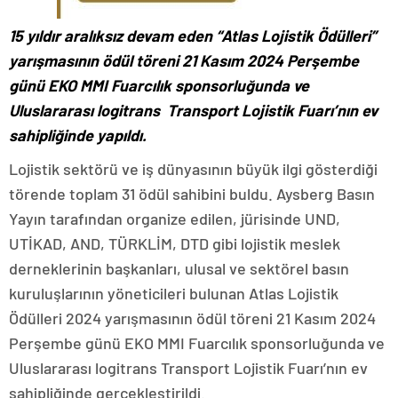
15 yıldır aralıksız devam eden “Atlas Lojistik Ödülleri”
yarışmasının ödül töreni 21 Kasım 2024 Perşembe
günü EKO MMI Fuarcılık sponsorluğunda ve
Uluslararası logitrans Transport Lojistik Fuarı’nın ev
sahipliğinde yapıldı.
Lojistik sektörü ve iş dünyasının büyük ilgi gösterdiği
törende toplam 31 ödül sahibini buldu. Aysberg Basın
Yayın tarafından organize edilen, jürisinde UND,
UTİKAD, AND, TÜRKLİM, DTD gibi lojistik meslek
derneklerinin başkanları, ulusal ve sektörel basın
kuruluşlarının yöneticileri bulunan Atlas Lojistik
Ödülleri 2024 yarışmasının ödül töreni 21 Kasım 2024
Perşembe günü EKO MMI Fuarcılık sponsorluğunda ve
Uluslararası logitrans Transport Lojistik Fuarı’nın ev
sahipliğinde gerçekleştirildi.