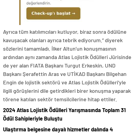
Ayrıca tüm katılımcıları kutluyor, biraz sonra ödülüne
kavuşacak olanları ayrıca tebrik ediyorum.” diyerek
sözlerini tamamladı. İlker Altun’un konuşmasının
ardından aynı zamanda Atlas Lojistik Ödülleri Jürisinde
de yer alan FIATA Başkanı Turgut Erkeskin, UND
Başkanı Şerafettin Aras ve UTİKAD Başkanı Bilgehan
Engin de lojistik sektörü ve Atlas Lojistik Ödülleri‘yle
ilgili görüşlerini dile getirdikleri birer konuşma yaparak
törene katılan sektör temsilcilerine hitap ettiler.
2024 Atlas Lojistik Ödülleri Yarışmasında Toplam 31
Ödül Sahipleriyle Buluştu
Ulaştırma belgesine dayalı hizmetler dalında 4