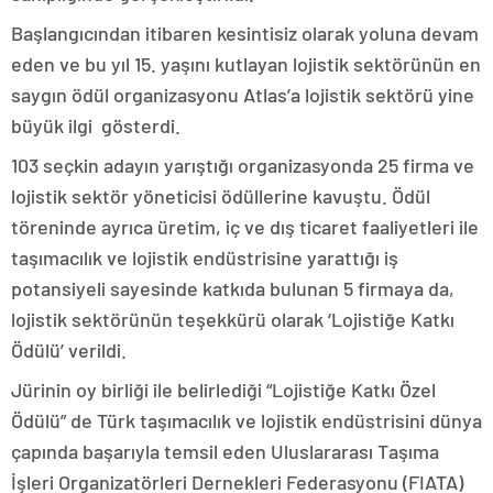
Başlangıcından itibaren kesintisiz olarak yoluna devam
eden ve bu yıl 15. yaşını kutlayan lojistik sektörünün en
saygın ödül organizasyonu Atlas’a lojistik sektörü yine
büyük ilgi gösterdi.
103 seçkin adayın yarıştığı organizasyonda 25 firma ve
lojistik sektör yöneticisi ödüllerine kavuştu. Ödül
töreninde ayrıca üretim, iç ve dış ticaret faaliyetleri ile
taşımacılık ve lojistik endüstrisine yarattığı iş
potansiyeli sayesinde katkıda bulunan 5 firmaya da,
lojistik sektörünün teşekkürü olarak ‘Lojistiğe Katkı
Ödülü’ verildi.
Jürinin oy birliği ile belirlediği “Lojistiğe Katkı Özel
Ödülü” de Türk taşımacılık ve lojistik endüstrisini dünya
çapında başarıyla temsil eden Uluslararası Taşıma
İşleri Organizatörleri Dernekleri Federasyonu (FIATA)