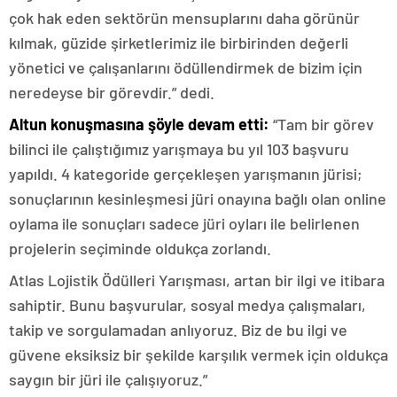
çok hak eden sektörün mensuplarını daha görünür
kılmak, güzide şirketlerimiz ile birbirinden değerli
yönetici ve çalışanlarını ödüllendirmek de bizim için
neredeyse bir görevdir.” dedi.
Altun konuşmasına şöyle devam etti:
“Tam bir görev
bilinci ile çalıştığımız yarışmaya bu yıl 103 başvuru
yapıldı. 4 kategoride gerçekleşen yarışmanın jürisi;
sonuçlarının kesinleşmesi jüri onayına bağlı olan online
oylama ile sonuçları sadece jüri oyları ile belirlenen
projelerin seçiminde oldukça zorlandı.
Atlas Lojistik Ödülleri Yarışması, artan bir ilgi ve itibara
sahiptir. Bunu başvurular, sosyal medya çalışmaları,
takip ve sorgulamadan anlıyoruz. Biz de bu ilgi ve
güvene eksiksiz bir şekilde karşılık vermek için oldukça
saygın bir jüri ile çalışıyoruz.”