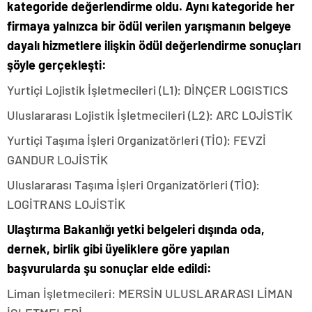
kategoride değerlendirme oldu. Aynı kategoride her
firmaya yalnızca bir ödül verilen yarışmanın belgeye
dayalı hizmetlere ilişkin ödül değerlendirme sonuçları
şöyle gerçekleşti:
Yurtiçi Lojistik İşletmecileri (L1): DİNÇER LOGISTICS
Uluslararası Lojistik İşletmecileri (L2): ARC LOJİSTİK
Yurtiçi Taşıma İşleri Organizatörleri (TİO): FEVZİ
GANDUR LOJİSTİK
Uluslararası Taşıma İşleri Organizatörleri (TİO):
LOGİTRANS LOJİSTİK
Ulaştırma Bakanlığı yetki belgeleri dışında oda,
dernek, birlik gibi üyeliklere göre yapılan
başvurularda şu sonuçlar elde edildi:
Liman İşletmecileri: MERSİN ULUSLARARASI LİMAN