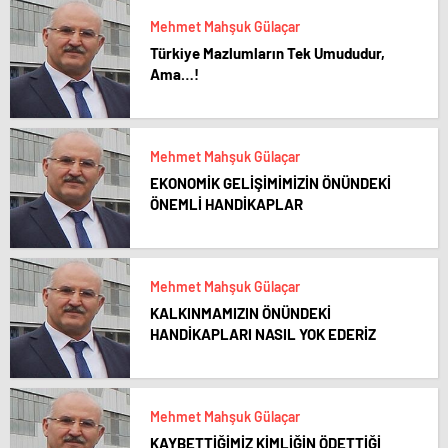
Mehmet Mahşuk Gülaçar
Türkiye Mazlumların Tek Umududur,
Ama…!
Mehmet Mahşuk Gülaçar
EKONOMİK GELİŞİMİMİZİN ÖNÜNDEKİ
ÖNEMLİ HANDİKAPLAR
Mehmet Mahşuk Gülaçar
KALKINMAMIZIN ÖNÜNDEKİ
HANDİKAPLARI NASIL YOK EDERİZ
Mehmet Mahşuk Gülaçar
KAYBETTİĞİMİZ KİMLİĞİN ÖDETTİĞİ