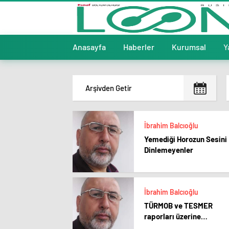
Anasayfa
Haberler
Kurumsal
Y
İbrahim Balcıoğlu
Yemediği Horozun Sesini
Dinlemeyenler
İbrahim Balcıoğlu
TÜRMOB ve TESMER
raporları üzerine…