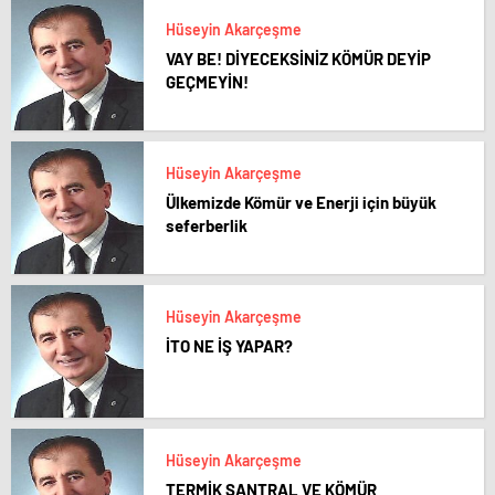
Hüseyin Akarçeşme
VAY BE! DİYECEKSİNİZ KÖMÜR DEYİP
GEÇMEYİN!
Hüseyin Akarçeşme
Ülkemizde Kömür ve Enerji için büyük
seferberlik
Hüseyin Akarçeşme
İTO NE İŞ YAPAR?
Hüseyin Akarçeşme
TERMİK SANTRAL VE KÖMÜR