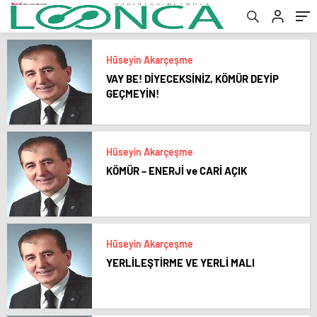
Hüseyin Akarçeşme
VAY BE! DİYECEKSİNİZ, KÖMÜR DEYİP
GEÇMEYİN!
Hüseyin Akarçeşme
KÖMÜR – ENERJİ ve CARİ AÇIK
Hüseyin Akarçeşme
YERLİLEŞTİRME VE YERLİ MALI