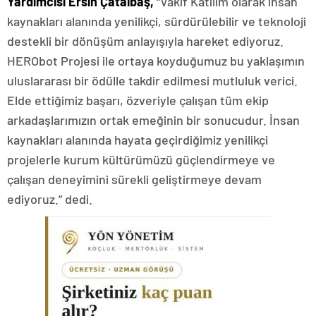
Yardımcısı
Ersin Çatalbaş,
“Vakıf Katılım olarak insan
kaynakları alanında yenilikçi, sürdürülebilir ve teknoloji
destekli bir dönüşüm anlayışıyla hareket ediyoruz.
HERObot Projesi ile ortaya koyduğumuz bu yaklaşımın
uluslararası bir ödülle takdir edilmesi mutluluk verici.
Elde ettiğimiz başarı, özveriyle çalışan tüm ekip
arkadaşlarımızın ortak emeğinin bir sonucudur. İnsan
kaynakları alanında hayata geçirdiğimiz yenilikçi
projelerle kurum kültürümüzü güçlendirmeye ve
çalışan deneyimini sürekli geliştirmeye devam
ediyoruz.” dedi.