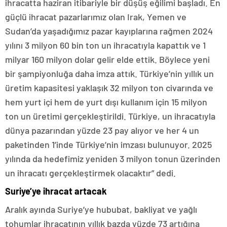
ihracatta haziran itibariyle bir düşüş eğilimi başladı. En
güçlü ihracat pazarlarımız olan Irak, Yemen ve
Sudan’da yaşadığımız pazar kayıplarına rağmen 2024
yılını 3 milyon 60 bin ton un ihracatıyla kapattık ve 1
milyar 160 milyon dolar gelir elde ettik. Böylece yeni
bir şampiyonluğa daha imza attık. Türkiye’nin yıllık un
üretim kapasitesi yaklaşık 32 milyon ton civarında ve
hem yurt içi hem de yurt dışı kullanım için 15 milyon
ton un üretimi gerçekleştirildi. Türkiye, un ihracatıyla
dünya pazarından yüzde 23 pay alıyor ve her 4 un
paketinden 1’inde Türkiye’nin imzası bulunuyor. 2025
yılında da hedefimiz yeniden 3 milyon tonun üzerinden
un ihracatı gerçekleştirmek olacaktır” dedi.
Suriye’ye ihracat artacak
Aralık ayında Suriye’ye hububat, bakliyat ve yağlı
tohumlar ihracatının yıllık bazda yüzde 73 artığına