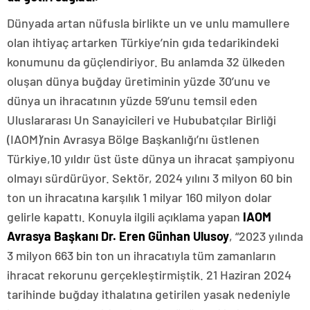
Dünyada artan nüfusla birlikte un ve unlu mamullere
olan ihtiyaç artarken Türkiye’nin gıda tedarikindeki
konumunu da güçlendiriyor. Bu anlamda 32 ülkeden
oluşan dünya buğday üretiminin yüzde 30’unu ve
dünya un ihracatının yüzde 59’unu temsil eden
Uluslararası Un Sanayicileri ve Hububatçılar Birliği
(IAOM)’nin Avrasya Bölge Başkanlığı’nı üstlenen
Türkiye,10 yıldır üst üste dünya un ihracat şampiyonu
olmayı sürdürüyor. Sektör, 2024 yılını 3 milyon 60 bin
ton un ihracatına karşılık 1 milyar 160 milyon dolar
gelirle kapattı. Konuyla ilgili açıklama yapan
IAOM
Avrasya Başkanı Dr. Eren Günhan Ulusoy
, “2023 yılında
3 milyon 663 bin ton un ihracatıyla tüm zamanların
ihracat rekorunu gerçekleştirmiştik. 21 Haziran 2024
tarihinde buğday ithalatına getirilen yasak nedeniyle