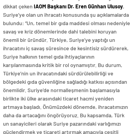
dikkat çeken
IAOM Başkanı Dr. Eren Günhan Ulusoy
,
Suriye’ye olan un ihracatı konusunda şu açıklamalarda
bulundu: “Un, temel bir gıda maddesi olması nedeniyle
savaş ve kriz dönemlerinde dahi talebini koruyan
önemli bir üründür. Türkiye, Suriye’ye yaptığı un
ihracatını iç savaş süresince de kesintisiz sürdürerek,
Suriye halkının temel gıda ihtiyaçlarının
karşılanmasında kritik bir rol oynamıştır. Bu durum,
Türkiye’nin un ihracatındaki sürdürülebilirliği ve
bölgedeki gıda güvenliğine sağladığı katkısı açısından
önemlidir. Suriye’de normalleşmenin başlamasıyla
birlikte iki ülke arasındaki ticaret hacmi yeniden
artmaya başladı. Önümüzdeki dönemde, ihracatımızın
daha da artacağını öngörüyoruz. Bu kapsamda, Türk
un sanayicileri olarak Suriye pazarındaki varlığımızı
güçlendirmek ve ticareti artırmak amacıyla çeşitli