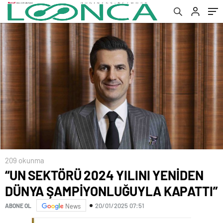
209 okunma
“UN SEKTÖRÜ 2024 YILINI YENİDEN
DÜNYA ŞAMPİYONLUĞUYLA KAPATTI”
20/01/2025 07:51
ABONE OL
News