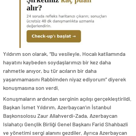
Yıldırım son olarak, “Bu vesileyle, Hocalı katliamında
hayatını kaybeden soydaşlarımızı bir kez daha
rahmetle anıyor, bu tür acıların bir daha
yaşanmamasını Rabbimden niyaz ediyorum” diyerek
konuşmasına son verdi.
Konuşmaların ardından serginin açılışı gerçekleştirildi.
Başkan İsmet Yıldırım, Azerbaycan’ın İstanbul
Başkonsolosu Zaur Allahverdi-Zada, Azerbaycan
Islahatçı Gençlik Birliği Genel Başkanı Farid Shahbazli
ve yönetimi sergi alanını gezdiler. Ayrıca Azerbaycan