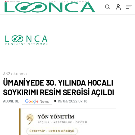
382 okunma
ÜMANİYEDE 30. YILINDA HOCALI
SOYKIRIMI RESİM SERGİSİ AÇILDI
19/03/2022 07:18
ABONE OL
News