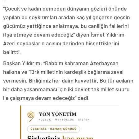
“Çocuk ve kadın demeden dünyanın gözleri önünde
yapılan bu soykırımları aradan kaç yıl geçerse geçsin
gücümüz yettiğince anlatmaya, bu caniliğin faillerini
ifşa etmeye devam edeceğiz” diyen İsmet Yıldırım,
Azeri soydaşların acısını derinden hissettiklerini
belirtti.
Başkan Yıldırım: “Rabbim kahraman Azerbaycan
halkına ve Türk milletinin kardeşlik bağlarına zeval
vermesin. Birliğimiz her daim kuvvettir. Bu tür acıların
bir daha yaşanmaması için iki devlet tek millet şuuru
ile çalışmaya devam edeceğiz” dedi.