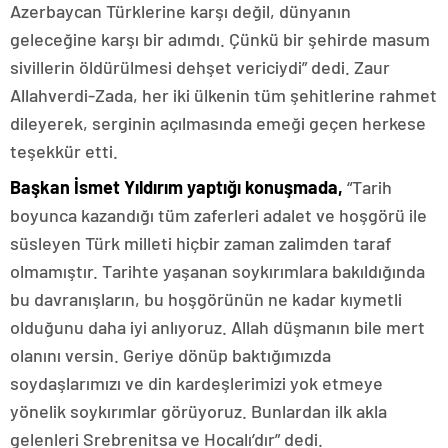
Azerbaycan Türklerine karşı değil, dünyanın
geleceğine karşı bir adımdı. Çünkü bir şehirde masum
sivillerin öldürülmesi dehşet vericiydi” dedi. Zaur
Allahverdi-Zada, her iki ülkenin tüm şehitlerine rahmet
dileyerek, serginin açılmasında emeği geçen herkese
teşekkür etti.
Başkan İsmet Yıldırım yaptığı konuşmada,
“Tarih
boyunca kazandığı tüm zaferleri adalet ve hoşgörü ile
süsleyen Türk milleti hiçbir zaman zalimden taraf
olmamıştır. Tarihte yaşanan soykırımlara bakıldığında
bu davranışların, bu hoşgörünün ne kadar kıymetli
olduğunu daha iyi anlıyoruz. Allah düşmanın bile mert
olanını versin. Geriye dönüp baktığımızda
soydaşlarımızı ve din kardeşlerimizi yok etmeye
yönelik soykırımlar görüyoruz. Bunlardan ilk akla
gelenleri Srebrenitsa ve Hocalı’dır” dedi.