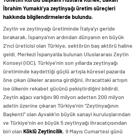
İbrahim Yumaklı’ya zeytinyağı üretim süreçleri
hakkında bilgilendirmelerde bulundu.
Zeytin ve zeytinyağı üretiminde İtalya’yı geride
bırakarak, İspanya’nın ardından dünyanın en büyük
2’nci üreticisi olan Türkiye, sektörün baş aktörü haline
geldi. Merkezi İspanya’da bulunan Uluslararası Zeytin
Konseyi (IOC), Türkiye’nin son yıllarda zeytinyağı
üretiminde kaydettiği güçlü artışla küresel pazarda
öne çıkan ülkeler arasına girdiğini, ihracattaki artışın
ise ülkenin rekabet gücünü pekiştirdiğini bildirdi.
Zeytin ağacı varlığını 90 milyon adetten 200 milyon
adetin üzerine çıkaran Türkiye’nin “Zeytinyağının
Başkenti” olan Ayvalık’ın büyük sanayi kuruluşlarından
ve Türkiye’nin en büyük 5 zeytinyağı ihracatçısından
biri olan
Köklü Zeytincilik
, 9 Mayıs Cumartesi günü