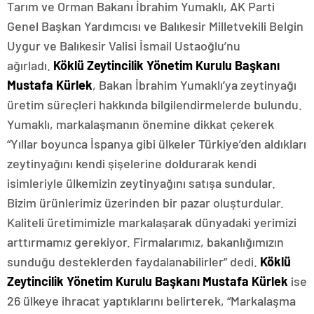
Tarım ve Orman Bakanı İbrahim Yumaklı, AK Parti
Genel Başkan Yardımcısı ve Balıkesir Milletvekili Belgin
Uygur ve Balıkesir Valisi İsmail Ustaoğlu’nu
ağırladı.
Köklü Zeytincilik Yönetim Kurulu Başkanı
Mustafa Kürlek
, Bakan İbrahim Yumaklı’ya zeytinyağı
üretim süreçleri hakkında bilgilendirmelerde bulundu.
Yumaklı, markalaşmanın önemine dikkat çekerek
“Yıllar boyunca İspanya gibi ülkeler Türkiye’den aldıkları
zeytinyağını kendi şişelerine doldurarak kendi
isimleriyle ülkemizin zeytinyağını satışa sundular.
Bizim ürünlerimiz üzerinden bir pazar oluşturdular.
Kaliteli üretimimizle markalaşarak dünyadaki yerimizi
arttırmamız gerekiyor. Firmalarımız, bakanlığımızın
sunduğu desteklerden faydalanabilirler” dedi.
Köklü
Zeytincilik Yönetim Kurulu Başkanı Mustafa Kürlek
ise
26 ülkeye ihracat yaptıklarını belirterek, “Markalaşma