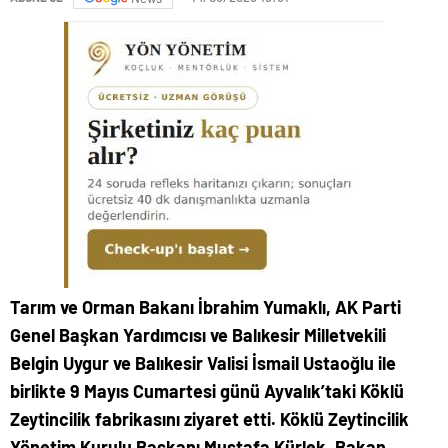
Tarım ve Orman Bakanı İbrahim Yumaklı, AK Parti
Genel Başkan Yardımcısı ve Balıkesir Milletvekili
Belgin Uygur ve Balıkesir Valisi İsmail Ustaoğlu ile
birlikte 9 Mayıs Cumartesi günü Ayvalık’taki Köklü
Zeytincilik fabrikasını ziyaret etti. Köklü Zeytincilik
Yönetim Kurulu Başkanı Mustafa Kürlek, Bakan