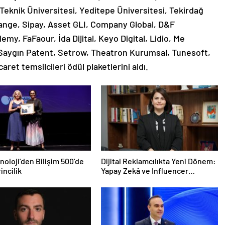
Teknik Üniversitesi, Yeditepe Üniversitesi, Tekirdağ
hange, Sipay, Asset GLI, Company Global, D&F
, FaFaour, İda Dijital, Keyo Digital, Lidio, Me
Saygın Patent, Setrow, Theatron Kurumsal, Tunesoft,
et temsilcileri ödül plaketlerini aldı.
noloji’den Bilişim 500’de
Dijital Reklamcılıkta Yeni Dönem:
rincilik
Yapay Zekâ ve Influencer
Reklamlarına Yeni Kurallar