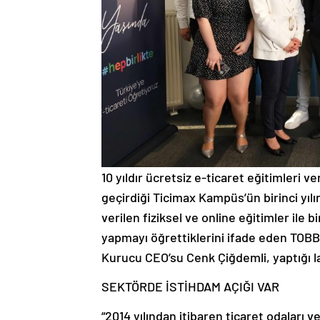
10 yıldır ücretsiz e-ticaret eğitimleri v
geçirdiği Ticimax Kampüs’ün birinci yıl
verilen fiziksel ve online eğitimler ile b
yapmayı öğrettiklerini ifade eden TOBB 
Kurucu CEO’su Cenk Çiğdemli, yaptığı 
SEKTÖRDE İSTİHDAM AÇIĞI VAR
“2014 yılından itibaren ticaret odaları ve