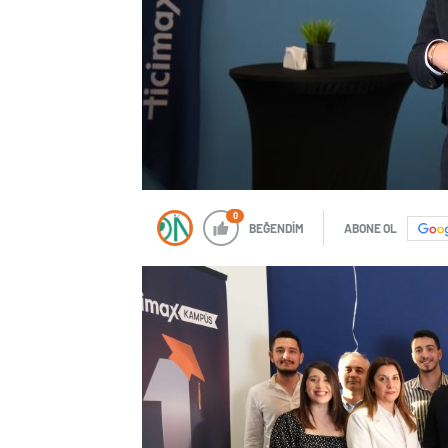
0
BEĞENDİM
ABONE OL