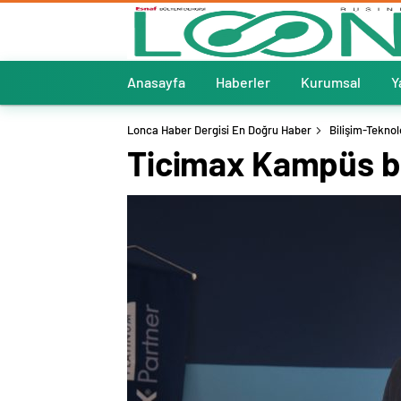
Anasayfa
Haberler
Kurumsal
Y
Lonca Haber Dergisi En Doğru Haber
Bilişim-Teknol
Ticimax Kampüs bir 