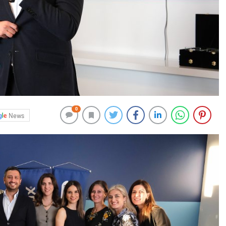
0
News