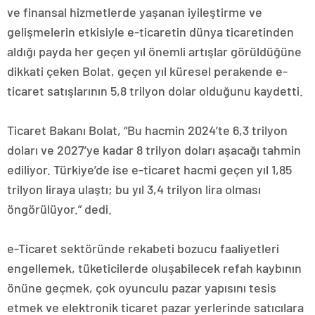
ve finansal hizmetlerde yaşanan iyileştirme ve
gelişmelerin etkisiyle e-ticaretin dünya ticaretinden
aldığı payda her geçen yıl önemli artışlar görüldüğüne
dikkati çeken Bolat, geçen yıl küresel perakende e-
ticaret satışlarının 5,8 trilyon dolar olduğunu kaydetti.
Ticaret Bakanı Bolat, “Bu hacmin 2024’te 6,3 trilyon
doları ve 2027’ye kadar 8 trilyon doları aşacağı tahmin
ediliyor. Türkiye’de ise e-ticaret hacmi geçen yıl 1,85
trilyon liraya ulaştı; bu yıl 3,4 trilyon lira olması
öngörülüyor.” dedi.
e-Ticaret sektöründe rekabeti bozucu faaliyetleri
engellemek, tüketicilerde oluşabilecek refah kaybının
önüne geçmek, çok oyunculu pazar yapısını tesis
etmek ve elektronik ticaret pazar yerlerinde satıcılara