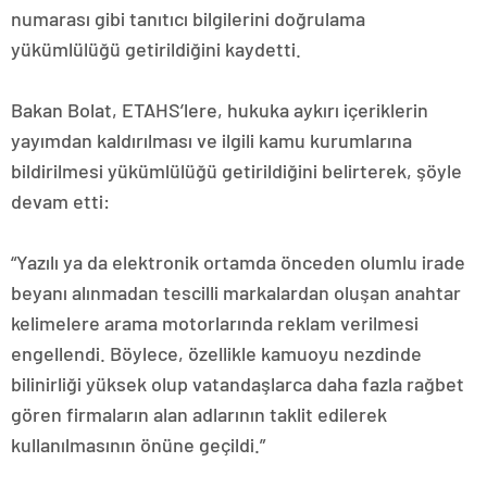
numarası gibi tanıtıcı bilgilerini doğrulama
yükümlülüğü getirildiğini kaydetti.
Bakan Bolat, ETAHS’lere, hukuka aykırı içeriklerin
yayımdan kaldırılması ve ilgili kamu kurumlarına
bildirilmesi yükümlülüğü getirildiğini belirterek, şöyle
devam etti:
“Yazılı ya da elektronik ortamda önceden olumlu irade
beyanı alınmadan tescilli markalardan oluşan anahtar
kelimelere arama motorlarında reklam verilmesi
engellendi. Böylece, özellikle kamuoyu nezdinde
bilinirliği yüksek olup vatandaşlarca daha fazla rağbet
gören firmaların alan adlarının taklit edilerek
kullanılmasının önüne geçildi.”