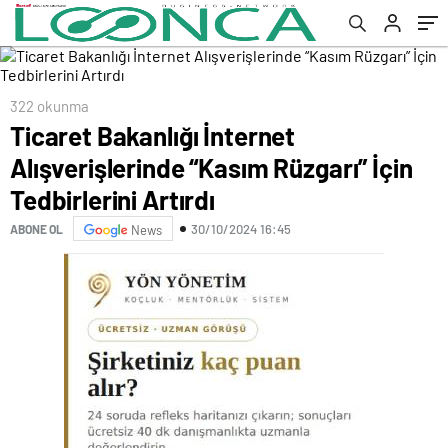
322 okunma
Ticaret Bakanlığı İnternet
Alışverişlerinde “Kasım Rüzgarı” İçin
Tedbirlerini Artırdı
30/10/2024 16:45
ABONE OL
News